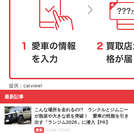
提供：carview!
最新記事
こんな場所を走れるの!? ランクルとジムニー
が急坂や大きな岩を突破！ 愛車の性能を引き
出す「ランジム2026」に潜入【PR】
最新
2025年7月14日