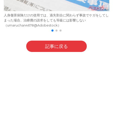
人身傷害保険だけの使用では、過失割合に関わらず事故でケガをしてし
まった場合、治療費の請求をしても等級には影響しない
（umaruchan4678@Adobestock）
記事に戻る