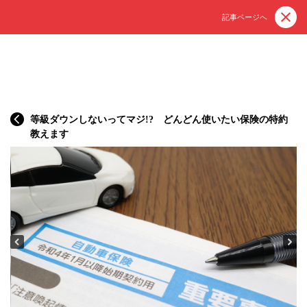
記事ページへ
等級ダウンしないってマジ!? どんどん使いたい保険の特約
教えます