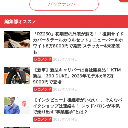
バックナンバー
編集部オススメ
「RZ250」初期型の外装が蘇る！「復刻サイド
カバー＆テールカウルセット」ニューパールホ
ワイト8万8000円で発売 ステッカー&未塗装
も
レコメンド
2025年7月14日
【新車】新型キャリパーは自社開発品！ KTM
新型「390 DUKE」2026年モデルが82万
9000円で登場
レコメンド
2025年7月14日
【インタビュー】後継者がいない…。そんなバ
イクショップは連絡を！ レッドバロンが本気
で乗り出す“事業継承”とは？
レコメンド
2025年7月14日