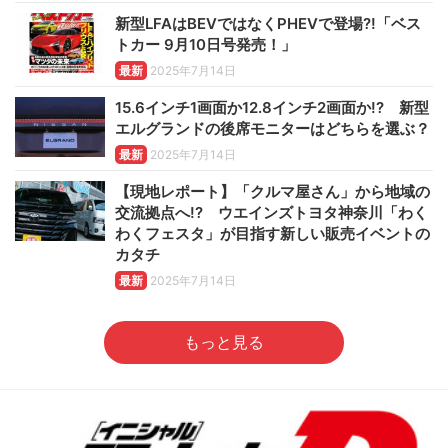
新型LFAはBEVではなくPHEVで登場?!「ベス
トカー 9月10日号発売！」
最新
2025年7月14日
15.6インチ1画面か12.8インチ2画面か!? 新型
エルグランドの後席モニターはどちらを選ぶ？
最新
2025年7月14日
【現地レポート】「クルマ屋さん」から地域の
交流拠点へ!? ウエインズトヨタ神奈川「わく
わくフェスタ」が目指す新しい販売イベントの
カタチ
最新
2025年7月14日
もっと見る