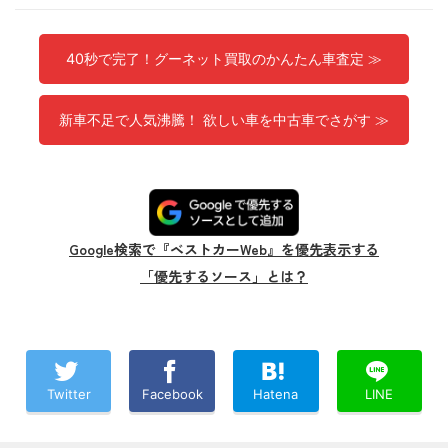
40秒で完了！グーネット買取のかんたん車査定 ≫
新車不足で人気沸騰！ 欲しい車を中古車でさがす ≫
Google検索で『ベストカーWeb』を優先表示する
「優先するソース」とは？
Twitter
Facebook
Hatena
LINE