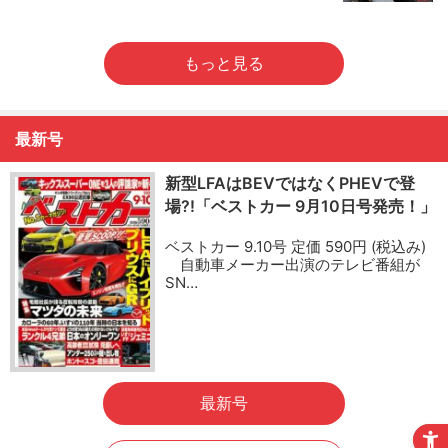
もっと見る
最新号
新型LFAはBEVではなくPHEVで登
場?!「ベストカー 9月10日号発売！」
ベストカー 9.10号 定価 590円 (税込み)
自動車メーカー出演のテレビ番組が
SN…
最新号