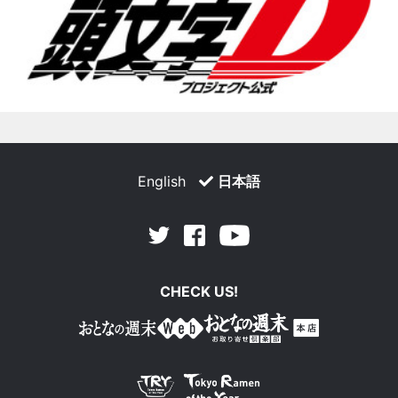
English
日本語
Facebook
Youtube
Twitter
CHECK US!