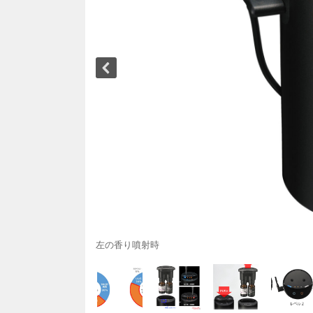
左の香り噴射時