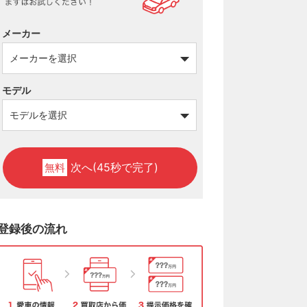
メーカー
モデル
次へ(45秒で完了)
無料
登録後の流れ