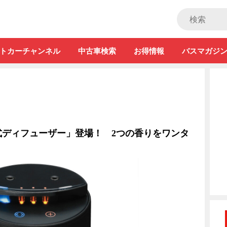
ストカー」
トカーチャンネル
中古車検索
お得情報
バスマガジ
式ディフューザー」登場！ 2つの香りをワンタ