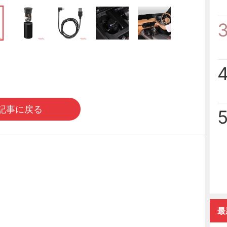
記事に戻る
最