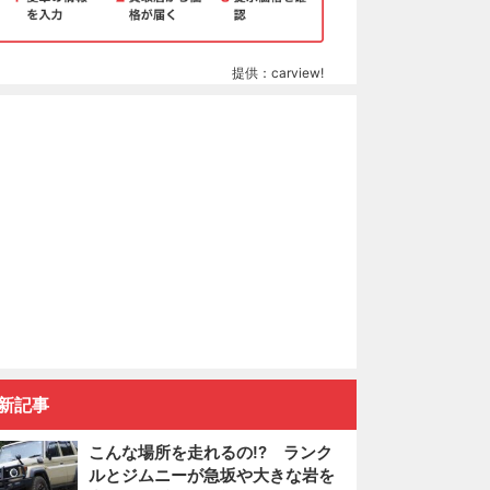
提供：carview!
新記事
こんな場所を走れるの!? ランク
ルとジムニーが急坂や大きな岩を