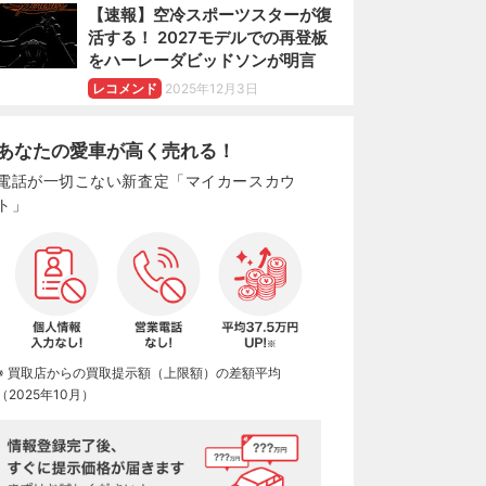
【速報】空冷スポーツスターが復
活する！ 2027モデルでの再登板
をハーレーダビッドソンが明言
レコメンド
2025年12月3日
あなたの愛車が高く売れる！
電話が一切こない新査定「マイカースカウ
ト」
※ 買取店からの買取提示額（上限額）の差額平均
（2025年10月）