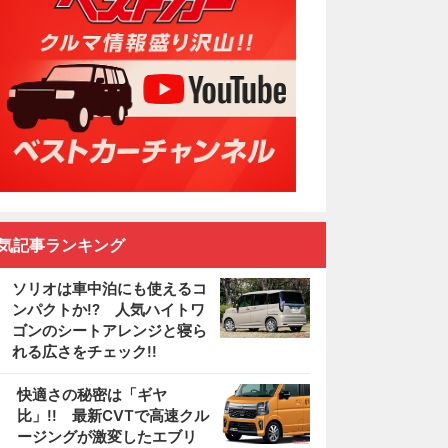
気記事ランキング
ソリオは車中泊にも使えるコ
ンパクトか!? 人気ハイトワ
ゴンのシートアレンジと寝ら
れる広さをチェック!!
2
快適さの秘密は「ギヤ
比」!! 最新CVTで高速クル
ージングが激変したエブリ