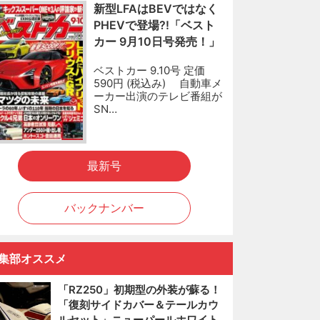
新型LFAはBEVではなく
PHEVで登場?!「ベスト
カー 9月10日号発売！」
ベストカー 9.10号 定価
590円 (税込み) 自動車メ
ーカー出演のテレビ番組が
SN…
最新号
バックナンバー
集部オススメ
「RZ250」初期型の外装が蘇る！
「復刻サイドカバー＆テールカウ
ルセット」ニューパールホワイト