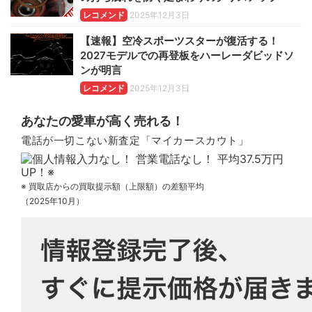
レコメンド
2025年12月3日
【速報】空冷スポーツスターが復活する！
2027モデルでの再登板をハーレーダビッドソ
ンが明言
レコメンド
2025年12月3日
あなたの愛車が高く売れる！
電話が一切こない新査定「マイカースカウト」
※ 買取店からの買取提示額（上限額）の差額平均
（2025年10月）