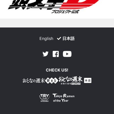
English
日本語
Facebook
Youtube
Twitter
CHECK US!