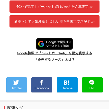
40秒で完了！グーネット買取のかんたん車査定 ≫
新車不足で人気沸騰！ 欲しい車を中古車でさがす ≫
Google検索で『ベストカーWeb』を優先表示する
「優先するソース」とは？
Twitter
Facebook
Hatena
LINE
関連タグ