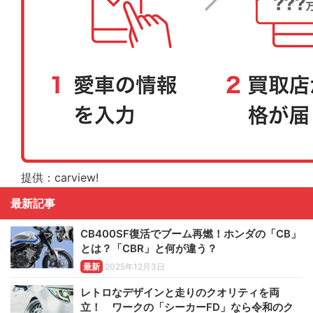
提供：carview!
最新記事
CB400SF復活でブーム再燃！ホンダの「CB」
とは？「CBR」と何が違う？
最新
2025年12月3日
レトロなデザインと走りのクオリティを両
立！ ワークの「シーカーFD」なら令和のク