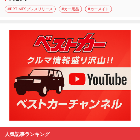
#PRTIMESプレスリリース
#カー用品
#カーメイト
人気記事ランキング