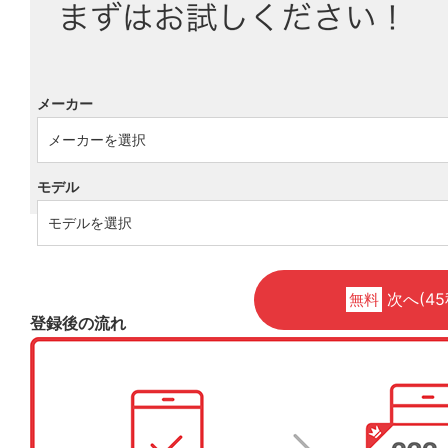
メーカー
モデル
次へ(45
無料
登録後の流れ