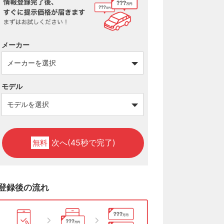
メーカー
モデル
次へ(45秒で完了)
無料
登録後の流れ