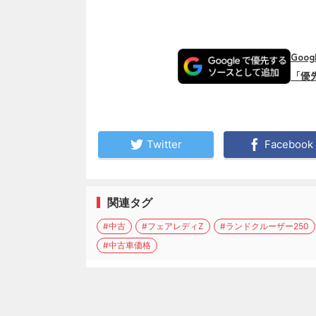
Goo
「優
Twitter
Facebook
関連タグ
#中古
#フェアレディZ
#ランドクルーザー250
#中古車価格