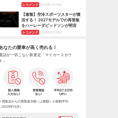
レコメンド
2026年2月18日
【速報】空冷スポーツスターが復
活する！ 2027モデルでの再登板
をハーレーダビッドソンが明言
レコメンド
2026年2月18日
あなたの愛車が高く売れる！
電話が一切こない新査定「マイカースカウ
ト」
※ 買取店からの買取提示額（上限額）の差額平均
（2025年10月）