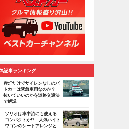
気記事ランキング
赤灯だけでサイレンなしのパ
トカーは緊急車両なのか？
抜いていいのかを道路交通法
で解説
2
ソリオは車中泊にも使える
コンパクトか!? 人気ハイト
ワゴンのシートアレンジと