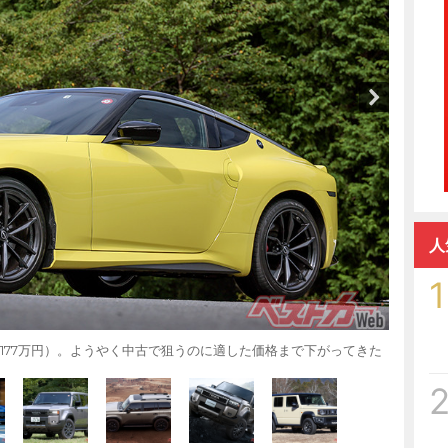
人
1
1177万円）。ようやく中古で狙うのに適した価格まで下がってきた