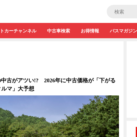
ストカー」
トカーチャンネル
中古車検索
お得情報
バスマガジ
中古がアツい!? 2026年に中古価格が「下がる
クルマ」大予想