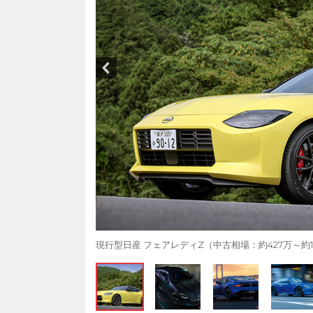
現行型日産 フェアレディZ（中古相場：約427万～約