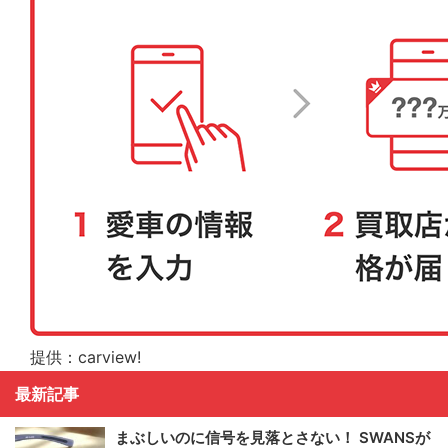
提供：carview!
最新記事
まぶしいのに信号を見落とさない！ SWANSが