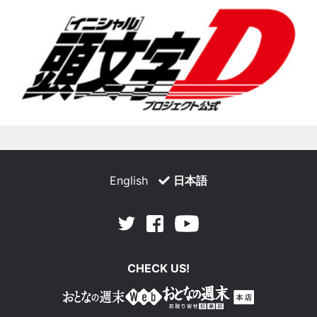
English
日本語
Facebook
Youtube
Twitter
CHECK US!