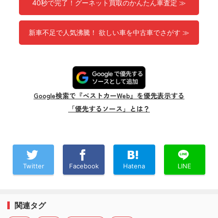
40秒で完了！グーネット買取のかんたん車査定 ≫
新車不足で人気沸騰！ 欲しい車を中古車でさがす ≫
Google検索で『ベストカーWeb』を優先表示する
「優先するソース」とは？
Twitter
Facebook
Hatena
LINE
関連タグ