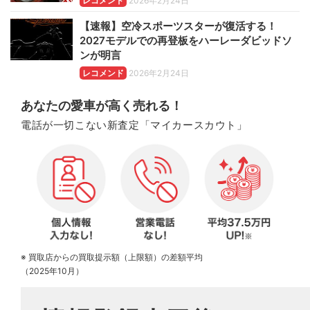
レコメンド
2026年2月24日
【速報】空冷スポーツスターが復活する！
2027モデルでの再登板をハーレーダビッドソ
ンが明言
レコメンド
2026年2月24日
あなたの愛車が高く売れる！
電話が一切こない新査定「マイカースカウト」
※ 買取店からの買取提示額（上限額）の差額平均
（2025年10月）