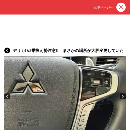
記事ページへ
デリカD:5乗換え勢注意!! まさかの場所が大胆変更していた