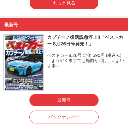
もっと見る
最新号
カプチーノ復活説急浮上!!「ベストカ
ー 8月26日号発売！」
ベストカー8.26号 定価 590円 (税込み)
ようやく東京でも梅雨が明け、いよい
よ本…
最新号
バックナンバー