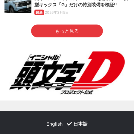
型キックス「G」だけの特別装備を検証!!
最新
2026年3月5日
もっと見る
English
日本語