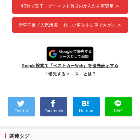
40秒で完了！グーネット買取のかんたん車査定 ≫
新車不足で人気沸騰！ 欲しい車を中古車でさがす ≫
Google検索で『ベストカーWeb』を優先表示する
「優先するソース」とは？
Twitter
Facebook
Hatena
LINE
関連タグ