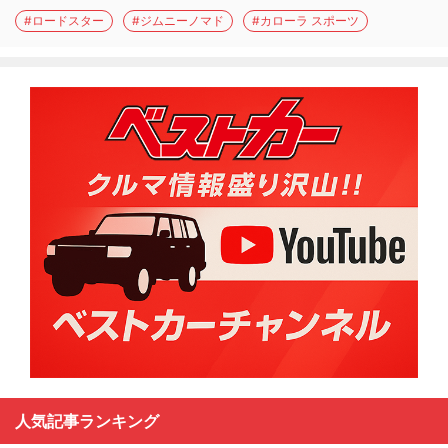
#ロードスター
#ジムニーノマド
#カローラ スポーツ
人気記事ランキング