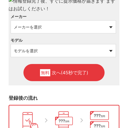
メーカー
モデル
次へ(45秒で完了)
無料
登録後の流れ