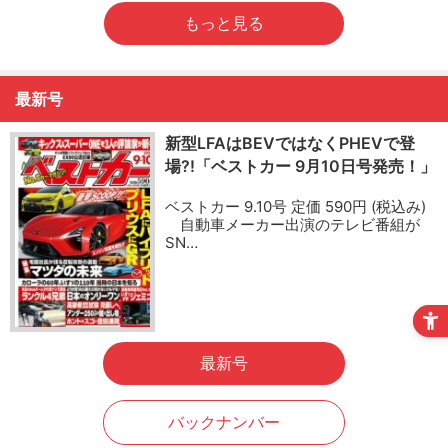
もっと見る
最新号
新型LFAはBEVではなくPHEVで登
場?!「ベストカー 9月10日号発売！」
ベストカー 9.10号 定価 590円 (税込み)
自動車メーカー出演のテレビ番組が
SN…
最新号
バックナンバー