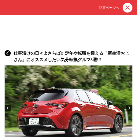
記事ページへ
仕事漬けの日々よさらば!! 定年や転職を迎える「新生活おじ
さん」にオススメしたい気分転換グルマ5選!!!