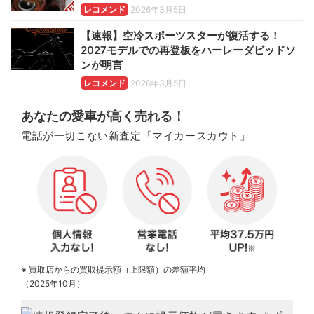
レコメンド
2026年3月5日
【速報】空冷スポーツスターが復活する！
2027モデルでの再登板をハーレーダビッドソ
ンが明言
レコメンド
2026年3月5日
あなたの愛車が高く売れる！
電話が一切こない新査定「マイカースカウト」
※ 買取店からの買取提示額（上限額）の差額平均
（2025年10月）