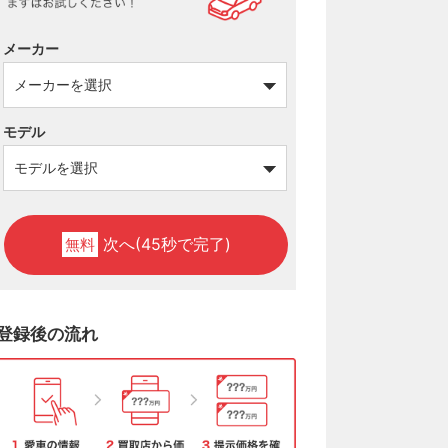
メーカー
モデル
次へ(45秒で完了)
無料
登録後の流れ