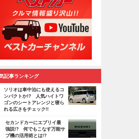
気記事ランキング
ソリオは車中泊にも使えるコ
ンパクトか!? 人気ハイトワ
ゴンのシートアレンジと寝ら
れる広さをチェック!!
2
セカンドカーにエブリイ最
強説!? 何でもこなす万能サ
ブ機の活用術とは!?