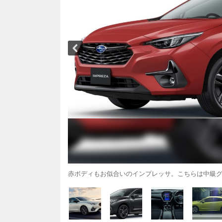
赤ボディもお似合いのインプレッサ。こちらは中級グレードのS