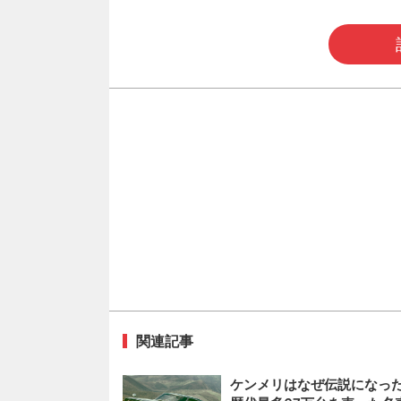
関連記事
ケンメリはなぜ伝説になった