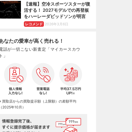
【速報】空冷スポーツスターが復
活する！ 2027モデルでの再登板
をハーレーダビッドソンが明言
レコメンド
2026年3月6日
あなたの愛車が高く売れる！
電話が一切こない新査定「マイカースカウ
ト」
※ 買取店からの買取提示額（上限額）の差額平均
（2025年10月）