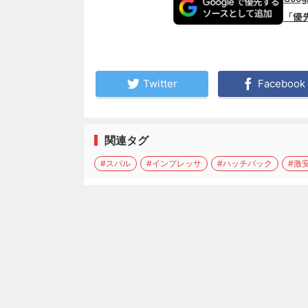
「優
Twitter
Facebook
関連タグ
#スバル
#インプレッサ
#ハッチバック
#激