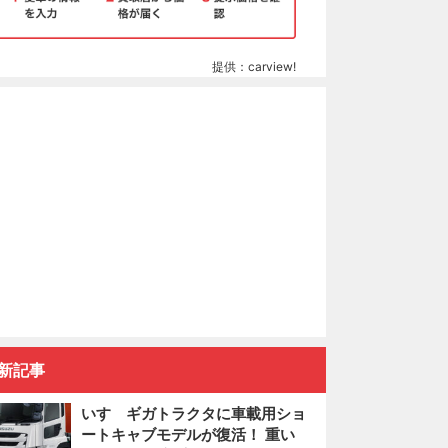
提供：carview!
新記事
いすゞギガトラクタに車載用ショ
ートキャブモデルが復活！ 重い