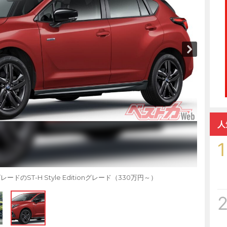
人
1
T-H Style Editionグレード（330万円～）