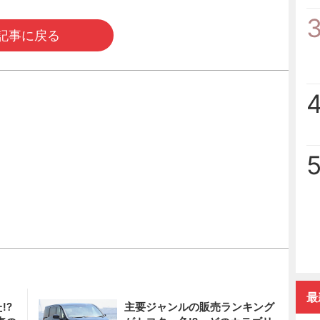
記事に戻る
最
!?
主要ジャンルの販売ランキング