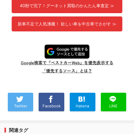
40秒で完了！グーネット買取のかんたん車査定 ≫
新車不足で人気沸騰！ 欲しい車を中古車でさがす ≫
Google検索で『ベストカーWeb』を優先表示する
「優先するソース」とは？
Twitter
Facebook
Hatena
LINE
関連タグ