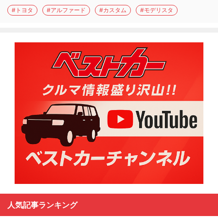
#トヨタ
#アルファード
#カスタム
#モデリスタ
人気記事ランキング