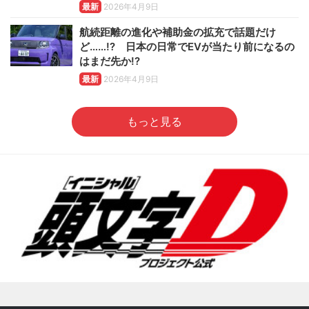
最新
2026年4月9日
航続距離の進化や補助金の拡充で話題だけ
ど……!? 日本の日常でEVが当たり前になるの
はまだ先か!?
最新
2026年4月9日
もっと見る