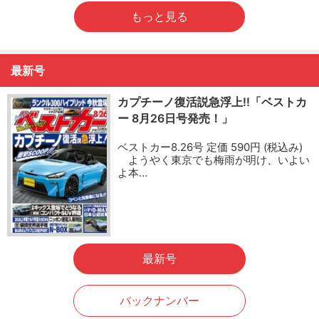
もっと見る
最新号
カプチーノ復活説急浮上!!「ベストカ
ー 8月26日号発売！」
ベストカー8.26号 定価 590円 (税込み)
ようやく東京でも梅雨が明け、いよい
よ本…
最新号
バックナンバー