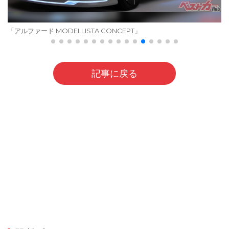
「アルファード MODELLISTA CONCEPT」
記事に戻る