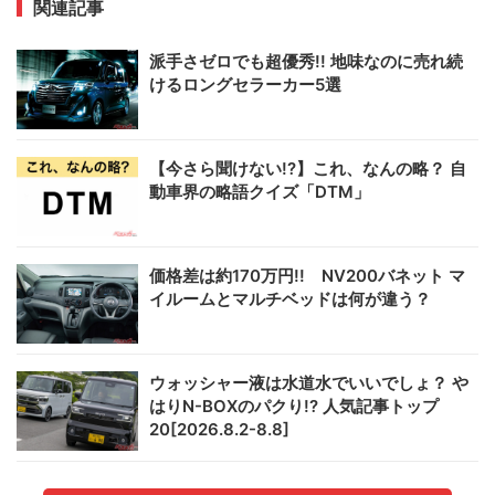
関連記事
派手さゼロでも超優秀!! 地味なのに売れ続
けるロングセラーカー5選
【今さら聞けない!?】これ、なんの略？ 自
動車界の略語クイズ「DTM」
価格差は約170万円!! NV200バネット マ
イルームとマルチベッドは何が違う？
ウォッシャー液は水道水でいいでしょ？ や
はりN-BOXのパクり!? 人気記事トップ
20[2026.8.2-8.8]