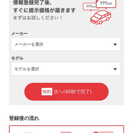
メーカー
モデル
次へ(45秒で完了)
無料
登録後の流れ