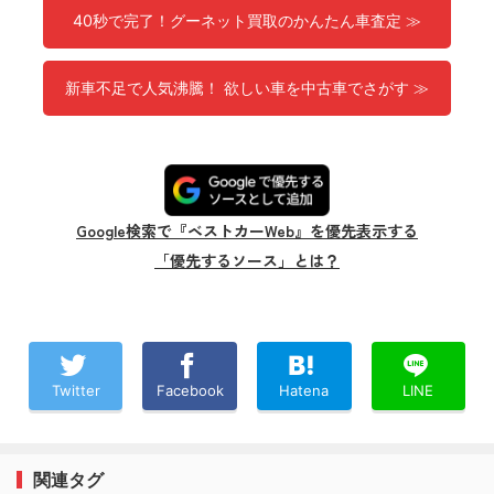
40秒で完了！グーネット買取のかんたん車査定 ≫
新車不足で人気沸騰！ 欲しい車を中古車でさがす ≫
Google検索で『ベストカーWeb』を優先表示する
「優先するソース」とは？
Twitter
Facebook
Hatena
LINE
関連タグ