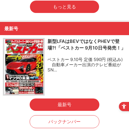
もっと見る
最新号
新型LFAはBEVではなくPHEVで登
場?!「ベストカー 9月10日号発売！」
ベストカー 9.10号 定価 590円 (税込み)
自動車メーカー出演のテレビ番組が
SN…
最新号
バックナンバー