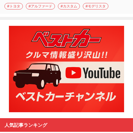
#トヨタ
#アルファード
#カスタム
#モデリスタ
人気記事ランキング