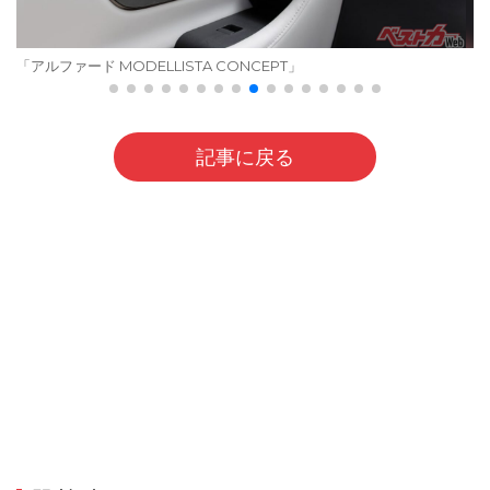
「アルファード MODELLISTA CONCEPT」
記事に戻る