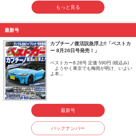
もっと見る
最新号
カプチーノ復活説急浮上!!「ベストカ
ー 8月26日号発売！」
ベストカー8.26号 定価 590円 (税込み)
ようやく東京でも梅雨が明け、いよい
よ本…
最新号
バックナンバー