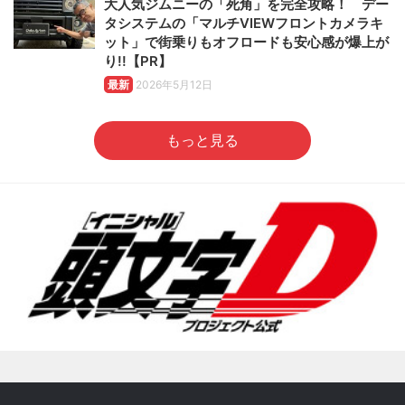
大人気ジムニーの「死角」を完全攻略！ デー
タシステムの「マルチVIEWフロントカメラキ
ット」で街乗りもオフロードも安心感が爆上が
り!!【PR】
最新
2026年5月12日
もっと見る