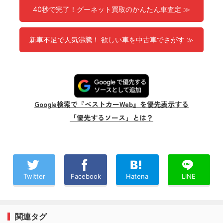
40秒で完了！グーネット買取のかんたん車査定 ≫
新車不足で人気沸騰！ 欲しい車を中古車でさがす ≫
Google検索で『ベストカーWeb』を優先表示する
「優先するソース」とは？
Twitter
Facebook
Hatena
LINE
関連タグ