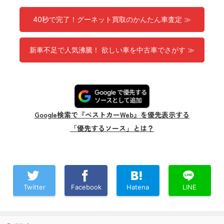
40秒で完了！グーネット買取のかんたん車査定 ≫
新車不足で人気沸騰！ 欲しい車を中古車でさがす ≫
Google検索で『ベストカーWeb』を優先表示する
「優先するソース」とは？
Twitter
Facebook
Hatena
LINE