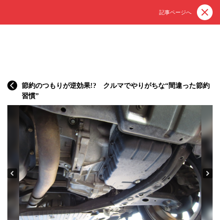
記事ページへ
節約のつもりが逆効果!? クルマでやりがちな“間違った節約
習慣”