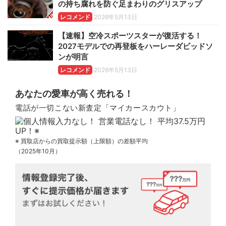
の持ち腐れを防ぐ足まわりのグリスアップ
レコメンド
2026年5月13日
【速報】空冷スポーツスターが復活する！
2027モデルでの再登板をハーレーダビッドソ
ンが明言
レコメンド
2026年5月13日
あなたの愛車が高く売れる！
電話が一切こない新査定「マイカースカウト」
※ 買取店からの買取提示額（上限額）の差額平均
（2025年10月）