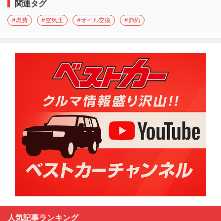
関連タグ
#燃費
#空気圧
#オイル交換
#節約
人気記事ランキング