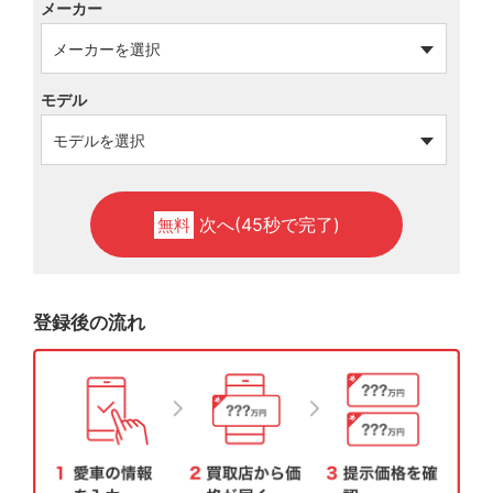
メーカー
モデル
次へ(45秒で完了)
無料
登録後の流れ