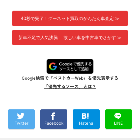
40秒で完了！グーネット買取のかんたん車査定 ≫
新車不足で人気沸騰！ 欲しい車を中古車でさがす ≫
Google検索で『ベストカーWeb』を優先表示する
「優先するソース」とは？
Twitter
Facebook
Hatena
LINE