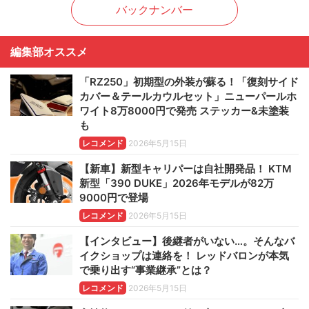
バックナンバー
編集部オススメ
「RZ250」初期型の外装が蘇る！「復刻サイド
カバー＆テールカウルセット」ニューパールホ
ワイト8万8000円で発売 ステッカー&未塗装
も
レコメンド
2026年5月15日
【新車】新型キャリパーは自社開発品！ KTM
新型「390 DUKE」2026年モデルが82万
9000円で登場
レコメンド
2026年5月15日
【インタビュー】後継者がいない…。そんなバ
イクショップは連絡を！ レッドバロンが本気
で乗り出す“事業継承”とは？
レコメンド
2026年5月15日