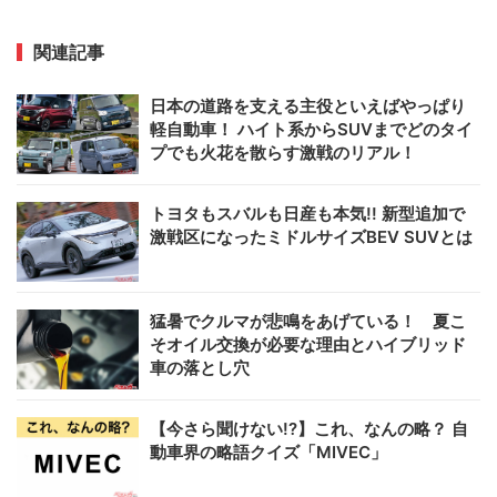
関連記事
日本の道路を支える主役といえばやっぱり
軽自動車！ ハイト系からSUVまでどのタイ
プでも火花を散らす激戦のリアル！
トヨタもスバルも日産も本気!! 新型追加で
激戦区になったミドルサイズBEV SUVとは
猛暑でクルマが悲鳴をあげている！ 夏こ
そオイル交換が必要な理由とハイブリッド
車の落とし穴
【今さら聞けない!?】これ、なんの略？ 自
動車界の略語クイズ「MIVEC」