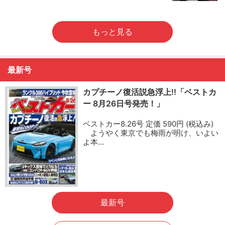
もっと見る
最新号
カプチーノ復活説急浮上!!「ベストカ
ー 8月26日号発売！」
ベストカー8.26号 定価 590円 (税込み)
ようやく東京でも梅雨が明け、いよい
よ本…
最新号