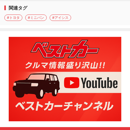
関連タグ
#トヨタ
#ミニバン
#アイシス