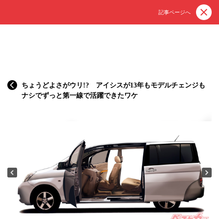
記事ページへ
ちょうどよさがウリ!? アイシスが13年もモデルチェンジも
ナシでずっと第一線で活躍できたワケ