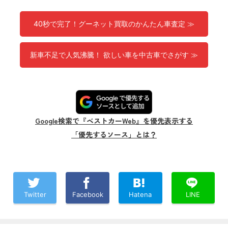
40秒で完了！グーネット買取のかんたん車査定 ≫
新車不足で人気沸騰！ 欲しい車を中古車でさがす ≫
Google検索で『ベストカーWeb』を優先表示する
「優先するソース」とは？
Twitter
Facebook
Hatena
LINE