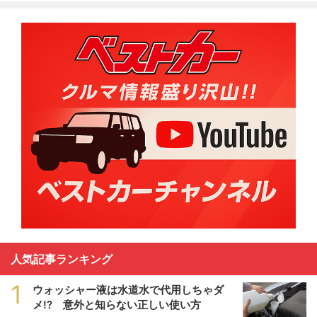
人気記事ランキング
1
ウォッシャー液は水道水で代用しちゃダ
メ!? 意外と知らない正しい使い方