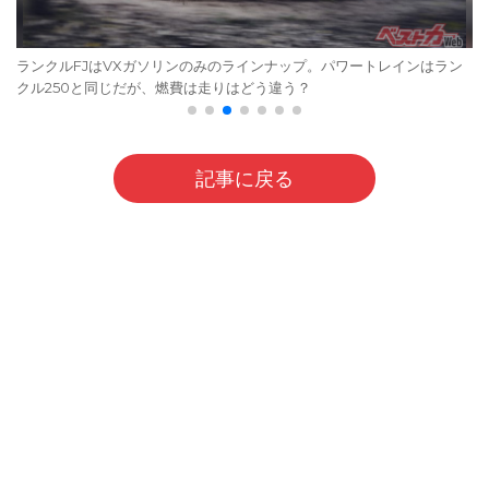
ランクルFJはVXガソリンのみのラインナップ。パワートレインはラン
クル250と同じだが、燃費は走りはどう違う？
記事に戻る