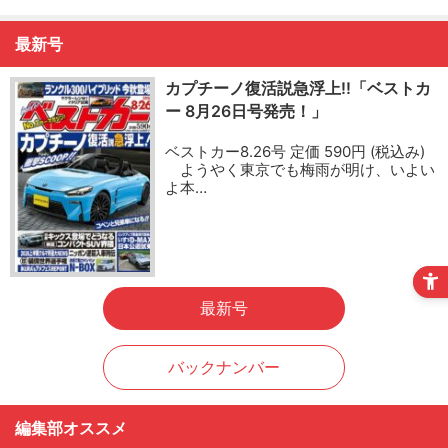
最新号
カプチーノ復活説急浮上!!「ベストカ
ー 8月26日号発売！」
ベストカー8.26号 定価 590円 (税込み)
ようやく東京でも梅雨が明け、いよい
よ本…
最新号
バックナンバー
編集部オススメ