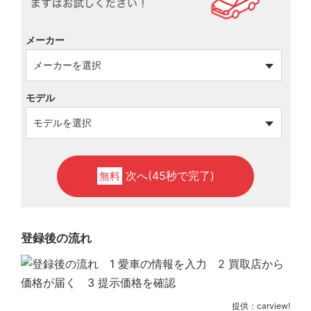
メーカー
モデル
次へ(45秒で完了)
無料
登録後の流れ
提供：carview!