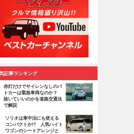
気記事ランキング
赤灯だけでサイレンなしのパ
トカーは緊急車両なのか？
抜いていいのかを道路交通法
で解説
2
ソリオは車中泊にも使える
コンパクトか!? 人気ハイト
ワゴンのシートアレンジと