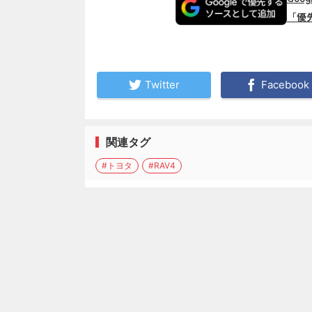
「優
Twitter
Facebook
関連タグ
#トヨタ
#RAV4