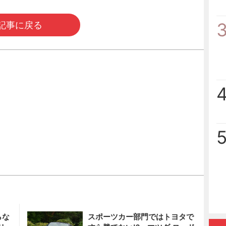
記事に戻る
らな
スポーツカー部門ではトヨタで