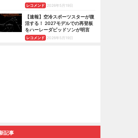
レコメンド
2026年5月19日
【速報】空冷スポーツスターが復
活する！ 2027モデルでの再登板
をハーレーダビッドソンが明言
レコメンド
2026年5月19日
新記事