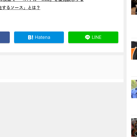
先するソース」とは？
Hatena
LINE