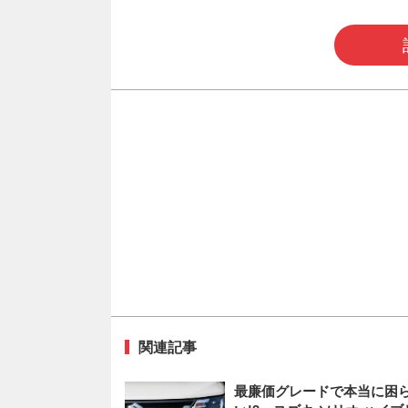
関連記事
最廉価グレードで本当に困