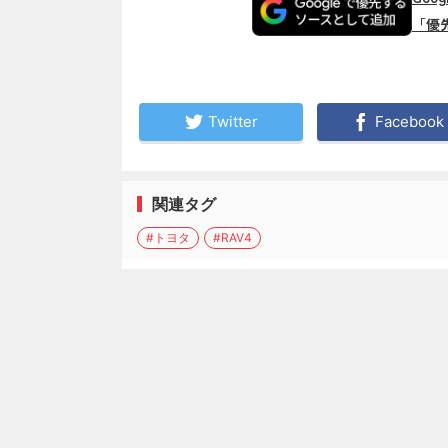
「優
Twitter
Facebook
関連タグ
#トヨタ
#RAV4