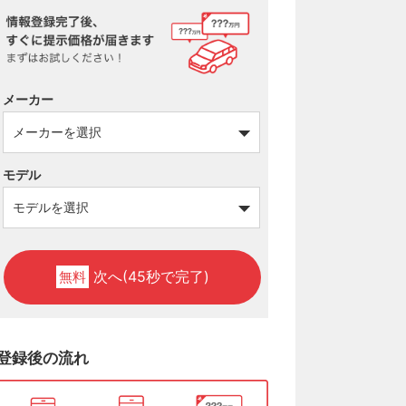
メーカー
モデル
次へ(45秒で完了)
無料
登録後の流れ