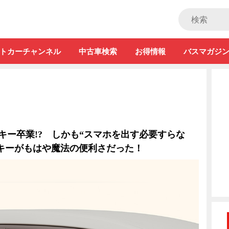
ストカー」
トカーチャンネル
中古車検索
お得情報
バスマガジ
トキー卒業!? しかも“スマホを出す必要すらな
ルキーがもはや魔法の便利さだった！