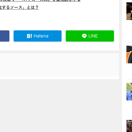
先するソース」とは？
Hatena
LINE