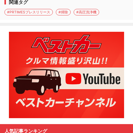
関連タグ
#PRTIMESプレスリリース
#掃除
#高圧洗浄機
人気記事ランキング