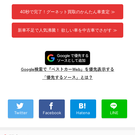
40秒で完了！グーネット買取のかんたん車査定 ≫
新車不足で人気沸騰！ 欲しい車を中古車でさがす ≫
Google検索で『ベストカーWeb』を優先表示する
「優先するソース」とは？
Twitter
Facebook
Hatena
LINE