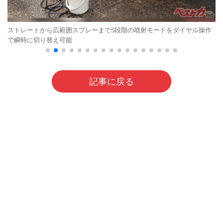
ストレートから広範囲スプレーまで5段階の噴射モードをダイヤル操作
で瞬時に切り替え可能
記事に戻る