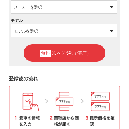
モデル
次へ(45秒で完了)
無料
登録後の流れ