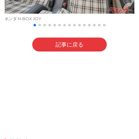
ホンダ N-BOX JOY
記事に戻る