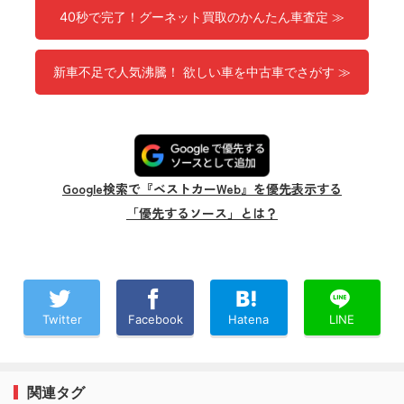
40秒で完了！グーネット買取のかんたん車査定 ≫
新車不足で人気沸騰！ 欲しい車を中古車でさがす ≫
Google検索で『ベストカーWeb』を優先表示する
「優先するソース」とは？
Twitter
Facebook
Hatena
LINE
関連タグ