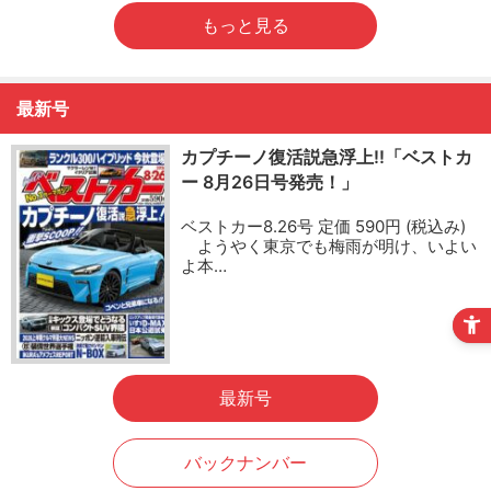
もっと見る
最新号
カプチーノ復活説急浮上!!「ベストカ
ー 8月26日号発売！」
ベストカー8.26号 定価 590円 (税込み)
ようやく東京でも梅雨が明け、いよい
よ本…
最新号
バックナンバー