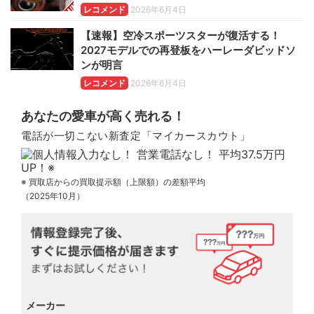
レコメンド
2026年6月4日
【速報】空冷スポーツスターが復活する！
2027モデルでの再登板をハーレーダビッドソ
ンが明言
レコメンド
2026年6月4日
あなたの愛車が高く売れる！
電話が一切こない新査定「マイカースカウト」
※ 買取店からの買取提示額（上限額）の差額平均
（2025年10月）
メーカー