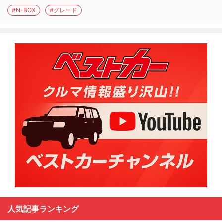
#N-BOX
#グレード
人気記事ランキング