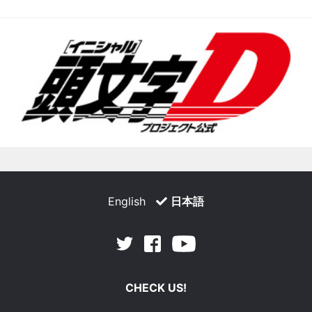
English
日本語
Facebook
Youtube
Twitter
CHECK US!