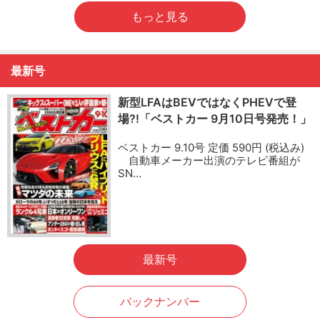
もっと見る
最新号
新型LFAはBEVではなくPHEVで登
場?!「ベストカー 9月10日号発売！」
ベストカー 9.10号 定価 590円 (税込み)
自動車メーカー出演のテレビ番組が
SN…
最新号
バックナンバー