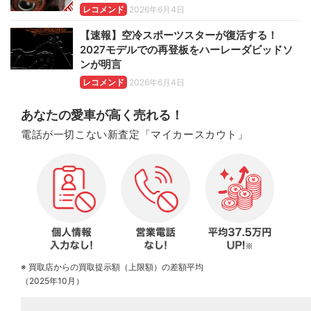
レコメンド
2026年6月4日
【速報】空冷スポーツスターが復活する！
2027モデルでの再登板をハーレーダビッドソ
ンが明言
レコメンド
2026年6月4日
あなたの愛車が高く売れる！
電話が一切こない新査定「マイカースカウト」
※ 買取店からの買取提示額（上限額）の差額平均
（2025年10月）