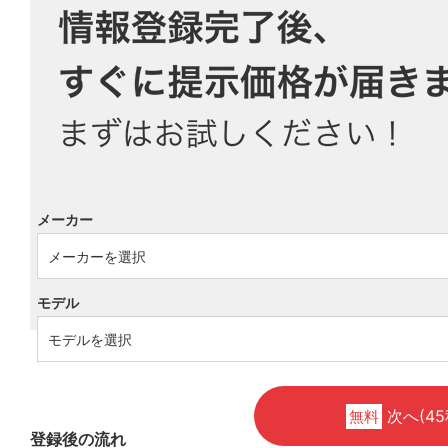
メーカー
モデル
次へ(45
無料
登録後の流れ