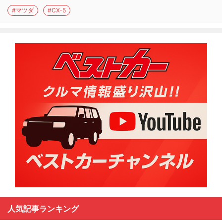
#マツダ
#CX-5
人気記事ランキング