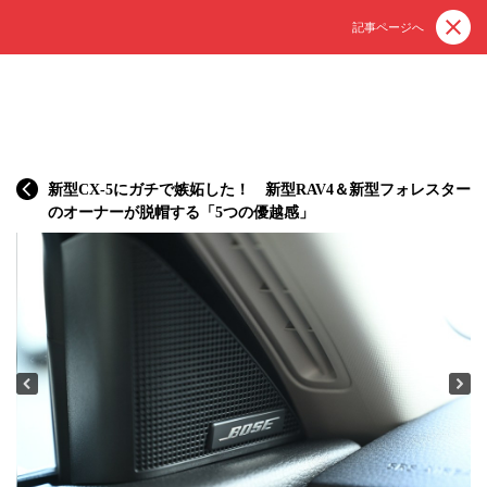
記事ページへ
新型CX-5にガチで嫉妬した！ 新型RAV4＆新型フォレスター
のオーナーが脱帽する「5つの優越感」