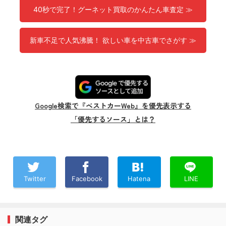
40秒で完了！グーネット買取のかんたん車査定 ≫
新車不足で人気沸騰！ 欲しい車を中古車でさがす ≫
Google検索で『ベストカーWeb』を優先表示する
「優先するソース」とは？
Twitter
Facebook
Hatena
LINE
関連タグ