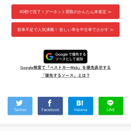
40秒で完了！グーネット買取のかんたん車査定 ≫
新車不足で人気沸騰！ 欲しい車を中古車でさがす ≫
Google検索で『ベストカーWeb』を優先表示する
「優先するソース」とは？
Twitter
Facebook
Hatena
LINE