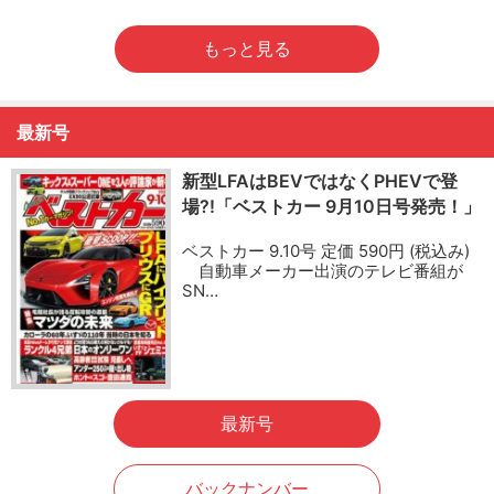
もっと見る
最新号
新型LFAはBEVではなくPHEVで登
場?!「ベストカー 9月10日号発売！」
ベストカー 9.10号 定価 590円 (税込み)
自動車メーカー出演のテレビ番組が
SN…
最新号
バックナンバー