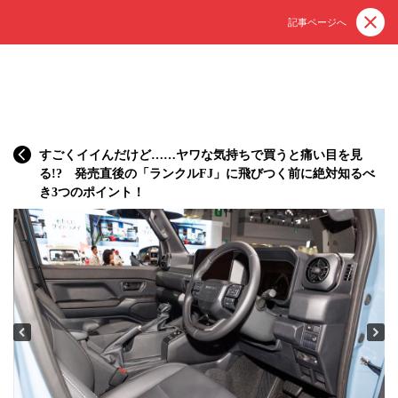
記事ページへ
すごくイイんだけど……ヤワな気持ちで買うと痛い目を見
る!? 発売直後の「ランクルFJ」に飛びつく前に絶対知るべ
き3つのポイント！