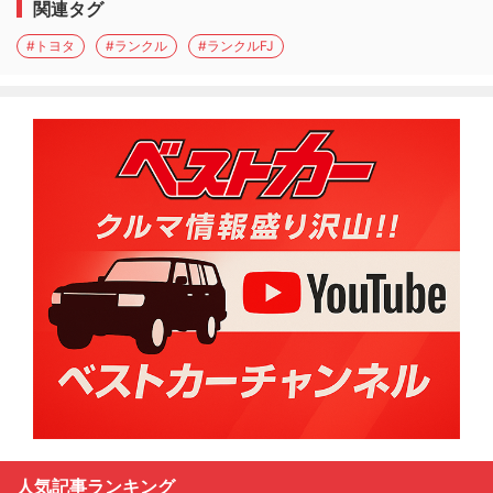
関連タグ
#トヨタ
#ランクル
#ランクルFJ
人気記事ランキング