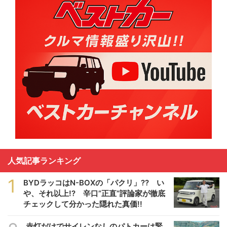
人気記事ランキング
1
BYDラッコはN-BOXの「パクリ」?? い
や、それ以上!? 辛口”正直”評論家が徹底
チェックして分かった隠れた真価!!
赤灯だけでサイレンなしのパトカーは緊