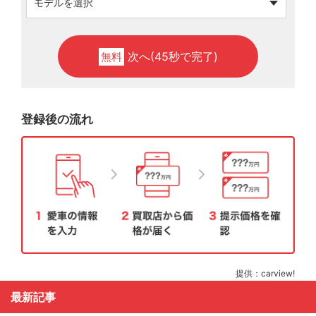
次へ(45秒で完了)
無料
登録後の流れ
提供：carview!
最新記事