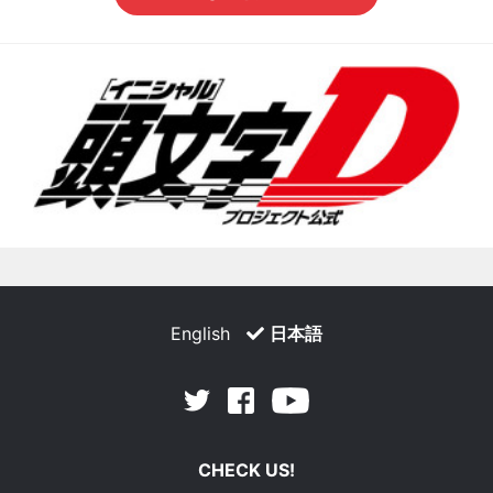
English
日本語
Facebook
Youtube
Twitter
CHECK US!