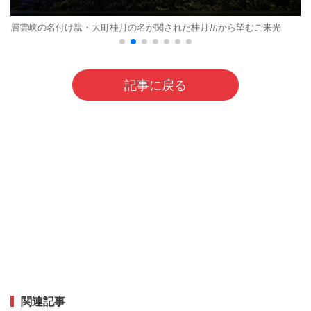
層雲峡の名付け親・大町桂月の名が関された桂月岳から望むご来光
記事に戻る
関連記事