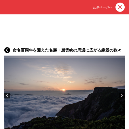
記事ページへ
命名百周年を迎えた名勝・層雲峡の周辺に広がる絶景の数々