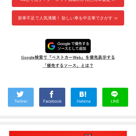
新車不足で人気沸騰！ 欲しい車を中古車でさがす ≫
Google検索で『ベストカーWeb』を優先表示する
「優先するソース」とは？
Twitter
Facebook
Hatena
LINE