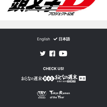
English
日本語
Facebook
Youtube
Twitter
CHECK US!