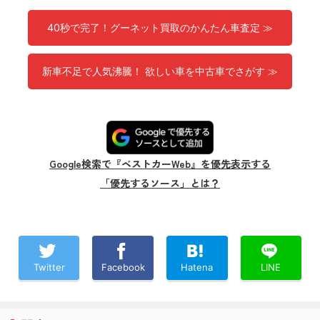
40秒で完了！グーネット買取のかんたん車査定 ≫
新車不足で人気沸騰！ 欲しい車を中古車でさがす ≫
Google検索で『ベストカーWeb』を優先表示する
「優先するソース」とは？
Twitter
Facebook
Hatena
LINE