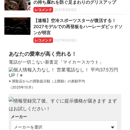
の持ち腐れを防ぐ足まわりのグリスアップ
レコメンド
2021年9月8日
【速報】空冷スポーツスターが復活する！
2027モデルでの再登板をハーレーダビッドソ
ンが明言
レコメンド
2021年9月8日
あなたの愛車が高く売れる！
電話が一切こない新査定「マイカースカウト」
※ 買取店からの買取提示額（上限額）の差額平均
（2025年10月）
メーカー