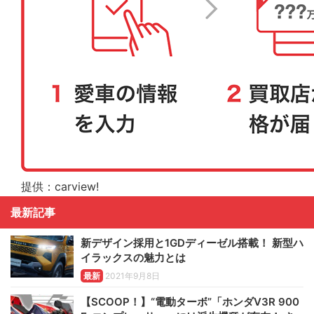
提供：carview!
最新記事
新デザイン採用と1GDディーゼル搭載！ 新型ハ
イラックスの魅力とは
最新
2021年9月8日
【SCOOP！】“電動ターボ”「ホンダV3R 900