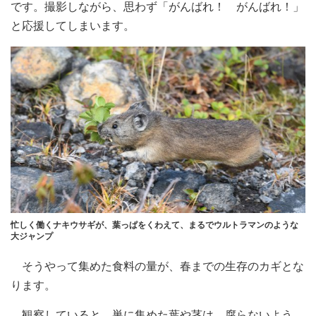
です。撮影しながら、思わず「がんばれ！ がんばれ！」
と応援してしまいます。
忙しく働くナキウサギが、葉っぱをくわえて、まるでウルトラマンのような
大ジャンプ
そうやって集めた食料の量が、春までの生存のカギとな
ります。
観察していると、巣に集めた葉や茎は、腐らないよう