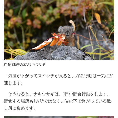
貯食行動中のエゾナキウサギ
気温が下がってスイッチが入ると、貯食行動は一気に加
速します。
そうなると、ナキウサギは、1日中貯食行動をします。
貯食する場所も1ヵ所ではなく、岩の下で繋がっている数
ヵ所に集めます。