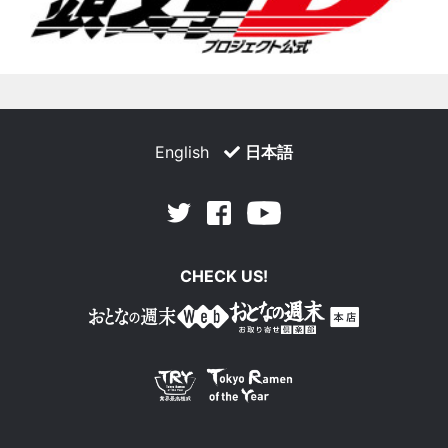
English
日本語
Facebook
Youtube
Twitter
CHECK US!