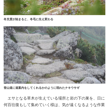
冬支度が始まると、冬毛に生え変わる
登山道に道案内をしてくれるかのように現れたナキウサギ
エサとなる草木が生えている場所と岩の下の巣を、日に
何百往復もして集めていく様は、気が遠くなるような作業