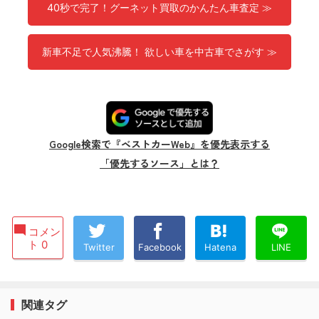
40秒で完了！グーネット買取のかんたん車査定 ≫
新車不足で人気沸騰！ 欲しい車を中古車でさがす ≫
Google検索で『ベストカーWeb』を優先表示する
「優先するソース」とは？
コメン
ト 0
Twitter
Facebook
Hatena
LINE
関連タグ