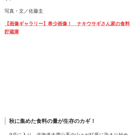
写真・文／佐藤圭
【画像ギャラリー】希少画像！ ナキウサギさん家の食料
貯蔵庫
秋に集めた食料の量が生存のカギ！
9月に入り、北海道大雪山系の山々が紅葉に染まり始め