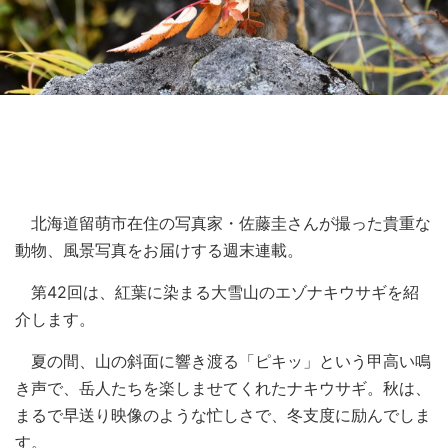
北海道留萌市在住の写真家・佐藤圭さんが撮った貴重な
動物、風景写真をお届けする週末連載。
第42回は、紅葉に染まる大雪山のエゾナキウサギを紹
介します。
夏の間、山の斜面に響き渡る「ピキッ」という甲高い鳴
き声で、岳人たちを楽しませてくれたナキウサギ。秋は、
まるで早送り映像のような忙しさで、冬支度に励んでしま
す。