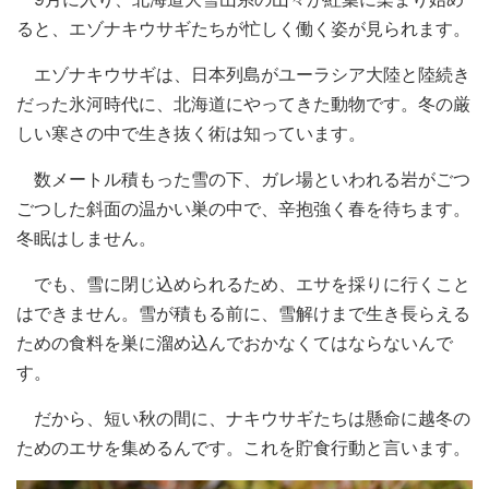
ると、エゾナキウサギたちが忙しく働く姿が見られます。
エゾナキウサギは、日本列島がユーラシア大陸と陸続き
だった氷河時代に、北海道にやってきた動物です。冬の厳
しい寒さの中で生き抜く術は知っています。
数メートル積もった雪の下、ガレ場といわれる岩がごつ
ごつした斜面の温かい巣の中で、辛抱強く春を待ちます。
冬眠はしません。
でも、雪に閉じ込められるため、エサを採りに行くこと
はできません。雪が積もる前に、雪解けまで生き長らえる
ための食料を巣に溜め込んでおかなくてはならないんで
す。
だから、短い秋の間に、ナキウサギたちは懸命に越冬の
ためのエサを集めるんです。これを貯食行動と言います。