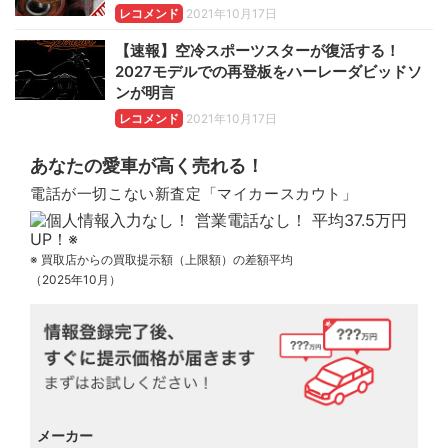
レコメンド
2021年10月17日
【速報】空冷スポーツスターが復活する！
2027モデルでの再登板をハーレーダビッドソ
ンが明言
レコメンド
2021年10月17日
あなたの愛車が高く売れる！
電話が一切こない新査定「マイカースカウト」
※ 買取店からの買取提示額（上限額）の差額平均
（2025年10月）
メーカー