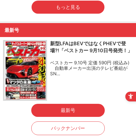
もっと見る
最新号
新型LFAはBEVではなくPHEVで登
場?!「ベストカー 9月10日号発売！」
ベストカー 9.10号 定価 590円 (税込み)
自動車メーカー出演のテレビ番組が
SN…
最新号
バックナンバー