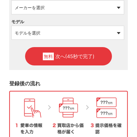
モデル
次へ(45秒で完了)
無料
登録後の流れ