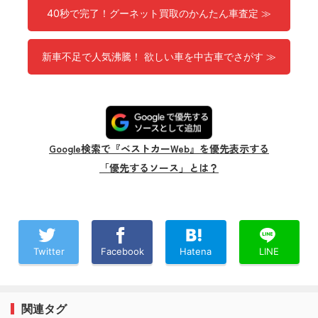
40秒で完了！グーネット買取のかんたん車査定 ≫
新車不足で人気沸騰！ 欲しい車を中古車でさがす ≫
Google検索で『ベストカーWeb』を優先表示する
「優先するソース」とは？
Twitter
Facebook
Hatena
LINE
関連タグ