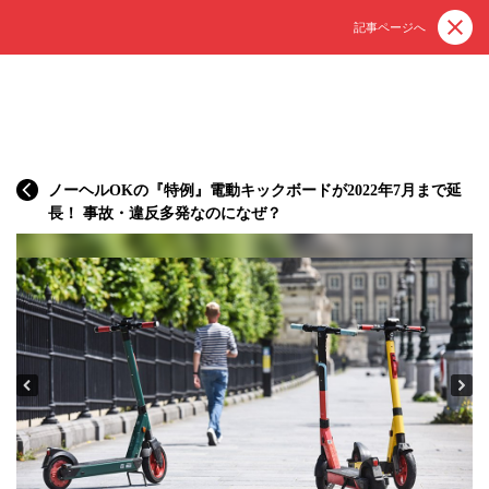
記事ページへ
ノーヘルOKの『特例』電動キックボードが2022年7月まで延
長！ 事故・違反多発なのになぜ？