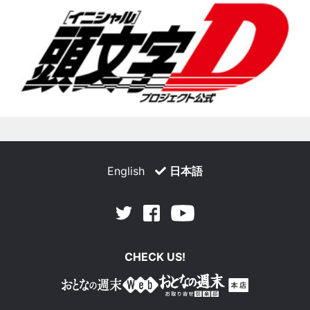
English
日本語
Facebook
Youtube
Twitter
CHECK US!