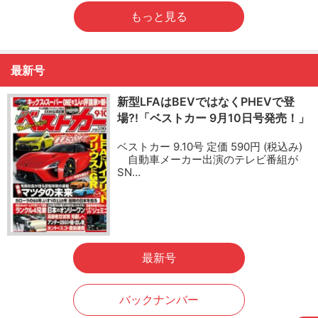
もっと見る
最新号
新型LFAはBEVではなくPHEVで登
場?!「ベストカー 9月10日号発売！」
ベストカー 9.10号 定価 590円 (税込み)
自動車メーカー出演のテレビ番組が
SN…
最新号
バックナンバー