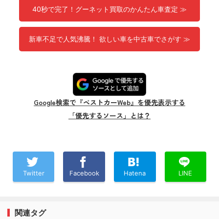
40秒で完了！グーネット買取のかんたん車査定 ≫
新車不足で人気沸騰！ 欲しい車を中古車でさがす ≫
Google検索で『ベストカーWeb』を優先表示する
「優先するソース」とは？
Twitter
Facebook
Hatena
LINE
関連タグ