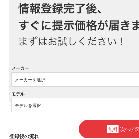
メーカー
モデル
次へ(45
無料
登録後の流れ