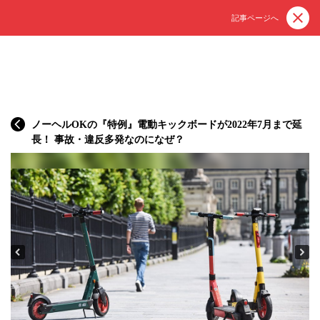
記事ページへ
ノーヘルOKの『特例』電動キックボードが2022年7月まで延
長！ 事故・違反多発なのになぜ？