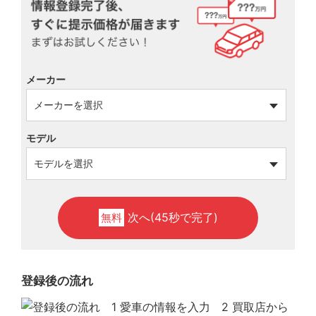
メーカー
モデル
次へ(45秒で完了)
無料
登録後の流れ