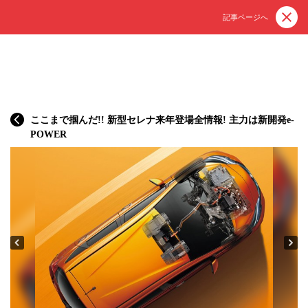
記事ページへ
ここまで掴んだ!! 新型セレナ来年登場全情報! 主力は新開発e-
POWER