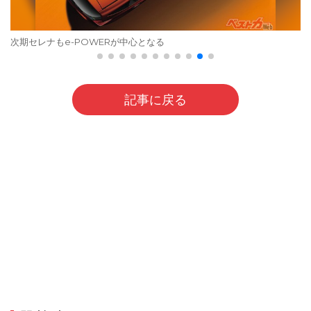
次期セレナもe-POWERが中心となる
記事に戻る