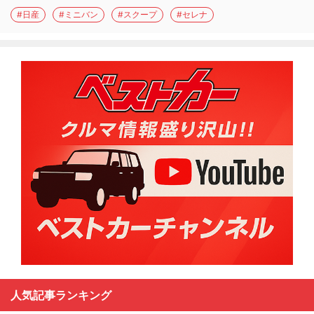
#日産
#ミニバン
#スクープ
#セレナ
人気記事ランキング