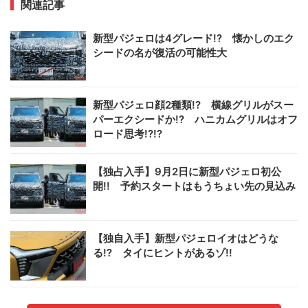
関連記事
新型パジェロは4グレード!? 懐かしのエク
シードの名が復活の可能性大
新型パジェロ顔2種類!? 横線グリルがスー
パーエクシードか!? ハニカムグリルはオフ
ロード思考!?!?
【独占入手】9月2日に新型パジェロ初公
開!! 予約スタートはもうちょい先の見込み
【独自入手】新型パジェロイオはどうな
る!? タイにヒントがあるゾ!!