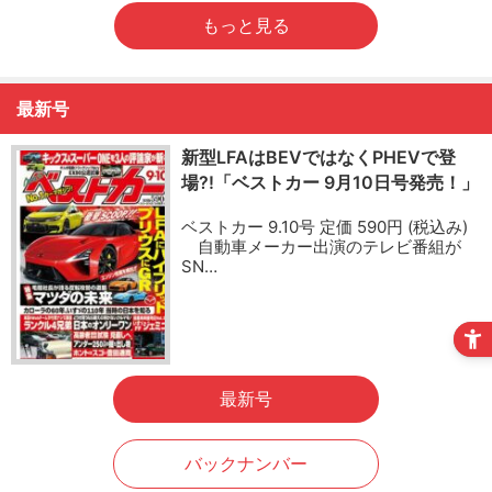
もっと見る
最新号
新型LFAはBEVではなくPHEVで登
場?!「ベストカー 9月10日号発売！」
ベストカー 9.10号 定価 590円 (税込み)
自動車メーカー出演のテレビ番組が
SN…
最新号
バックナンバー