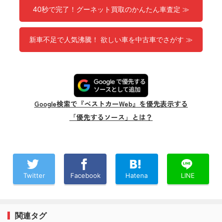
40秒で完了！グーネット買取のかんたん車査定 ≫
新車不足で人気沸騰！ 欲しい車を中古車でさがす ≫
Google検索で『ベストカーWeb』を優先表示する
「優先するソース」とは？
Twitter
Facebook
Hatena
LINE
関連タグ