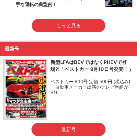
手な運転の典型例！
もっと見る
最新号
新型LFAはBEVではなくPHEVで登
場?!「ベストカー 9月10日号発売！」
ベストカー 9.10号 定価 590円 (税込み)
自動車メーカー出演のテレビ番組が
SN…
最新号