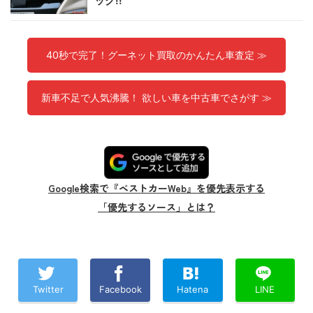
ック!!
40秒で完了！グーネット買取のかんたん車査定 ≫
新車不足で人気沸騰！ 欲しい車を中古車でさがす ≫
Google検索で『ベストカーWeb』を優先表示する
「優先するソース」とは？
Twitter
Facebook
Hatena
LINE