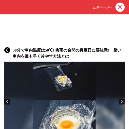
記事ページへ
30分で車内温度は50℃! 梅雨の合間の真夏日に要注意! 暑い
車内を最も早く冷やす方法とは