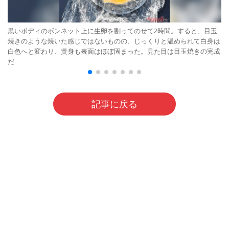
黒いボディのボンネット上に生卵を割ってのせて2時間。すると、目玉
焼きのような焼いた感じではないものの、じっくりと温められて白身は
白色へと変わり、黄身も表面はほぼ固まった。見た目は目玉焼きの完成
だ
記事に戻る