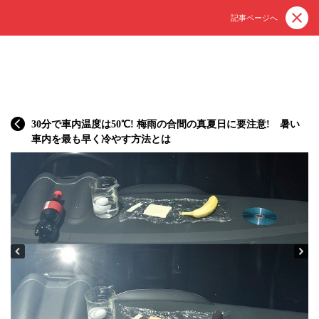
記事ページへ
30分で車内温度は50℃! 梅雨の合間の真夏日に要注意! 暑い
車内を最も早く冷やす方法とは