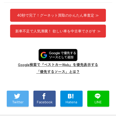
40秒で完了！グーネット買取のかんたん車査定 ≫
新車不足で人気沸騰！ 欲しい車を中古車でさがす ≫
Google検索で『ベストカーWeb』を優先表示する
「優先するソース」とは？
Twitter
Facebook
Hatena
LINE