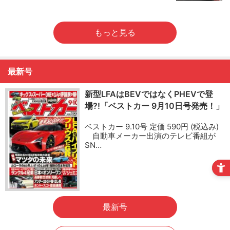
もっと見る
最新号
新型LFAはBEVではなくPHEVで登
場?!「ベストカー 9月10日号発売！」
ベストカー 9.10号 定価 590円 (税込み)
自動車メーカー出演のテレビ番組が
SN…
最新号