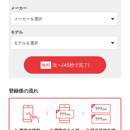
メーカー
モデル
次へ(45秒で完了)
無料
登録後の流れ