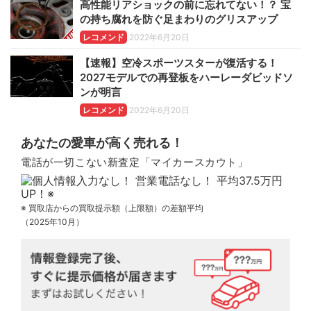
高性能リアショックの前に忘れてない！？ 宝
の持ち腐れを防ぐ足まわりのグリスアップ
レコメンド
2022年6月20日
【速報】空冷スポーツスターが復活する！
2027モデルでの再登板をハーレーダビッドソ
ンが明言
レコメンド
2022年6月20日
あなたの愛車が高く売れる！
電話が一切こない新査定「マイカースカウト」
※ 買取店からの買取提示額（上限額）の差額平均
（2025年10月）