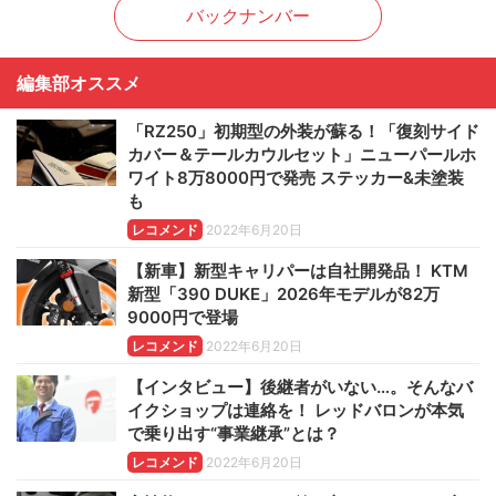
バックナンバー
編集部オススメ
「RZ250」初期型の外装が蘇る！「復刻サイド
カバー＆テールカウルセット」ニューパールホ
ワイト8万8000円で発売 ステッカー&未塗装
も
レコメンド
2022年6月20日
【新車】新型キャリパーは自社開発品！ KTM
新型「390 DUKE」2026年モデルが82万
9000円で登場
レコメンド
2022年6月20日
【インタビュー】後継者がいない…。そんなバ
イクショップは連絡を！ レッドバロンが本気
で乗り出す“事業継承”とは？
レコメンド
2022年6月20日