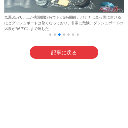
気温35.4℃、上が実験開始時で下が2時間後。バナナは真っ黒に焦げる
ほどダッシュボードは暑くなっており、非常に危険。ダッシュボードの
温度が86.7℃にまで達した
記事に戻る