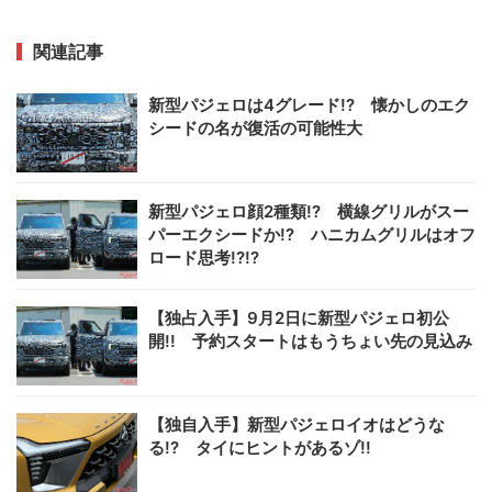
関連記事
新型パジェロは4グレード!? 懐かしのエク
シードの名が復活の可能性大
新型パジェロ顔2種類!? 横線グリルがスー
パーエクシードか!? ハニカムグリルはオフ
ロード思考!?!?
【独占入手】9月2日に新型パジェロ初公
開!! 予約スタートはもうちょい先の見込み
【独自入手】新型パジェロイオはどうな
る!? タイにヒントがあるゾ!!