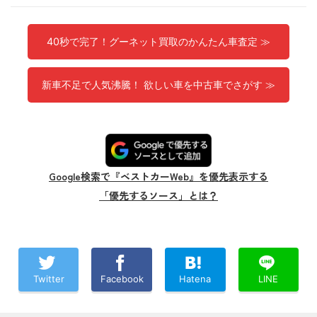
40秒で完了！グーネット買取のかんたん車査定 ≫
新車不足で人気沸騰！ 欲しい車を中古車でさがす ≫
Google検索で『ベストカーWeb』を優先表示する
「優先するソース」とは？
Twitter
Facebook
Hatena
LINE