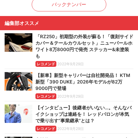
バックナンバー
編集部オススメ
「RZ250」初期型の外装が蘇る！「復刻サイド
カバー＆テールカウルセット」ニューパールホ
ワイト8万8000円で発売 ステッカー&未塗装
も
レコメンド
2022年9月29日
【新車】新型キャリパーは自社開発品！ KTM
新型「390 DUKE」2026年モデルが82万
9000円で登場
レコメンド
2022年9月29日
【インタビュー】後継者がいない…。そんなバ
イクショップは連絡を！ レッドバロンが本気
で乗り出す“事業継承”とは？
レコメンド
2022年9月29日