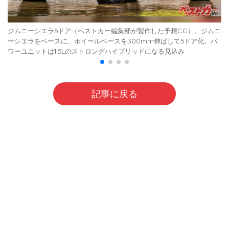
ジムニーシエラ5ドア（ベストカー編集部が製作した予想CG）。ジムニ
ーシエラをベースに、ホイールベースを300mm伸ばして5ドア化。パ
ワーユニットは1.5Lのストロングハイブリッドになる見込み
記事に戻る