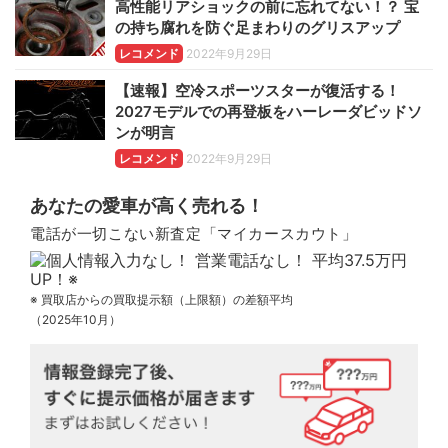
高性能リアショックの前に忘れてない！？ 宝
の持ち腐れを防ぐ足まわりのグリスアップ
レコメンド
2022年9月29日
【速報】空冷スポーツスターが復活する！
2027モデルでの再登板をハーレーダビッドソ
ンが明言
レコメンド
2022年9月29日
あなたの愛車が高く売れる！
電話が一切こない新査定「マイカースカウト」
※ 買取店からの買取提示額（上限額）の差額平均
（2025年10月）