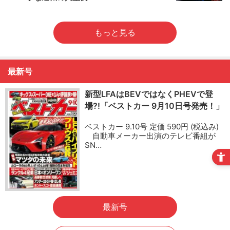
もっと見る
最新号
新型LFAはBEVではなくPHEVで登
場?!「ベストカー 9月10日号発売！」
ベストカー 9.10号 定価 590円 (税込み)
自動車メーカー出演のテレビ番組が
SN…
最新号