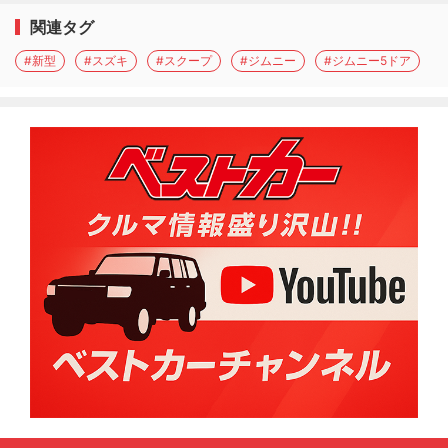
関連タグ
#新型
#スズキ
#スクープ
#ジムニー
#ジムニー5ドア