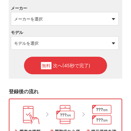
メーカー
モデル
次へ(45秒で完了)
無料
登録後の流れ