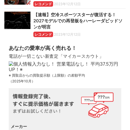
レコメンド
2023年12月12日
【速報】空冷スポーツスターが復活する！
2027モデルでの再登板をハーレーダビッドソ
ンが明言
レコメンド
2023年12月12日
あなたの愛車が高く売れる！
電話が一切こない新査定「マイカースカウト」
※ 買取店からの買取提示額（上限額）の差額平均
（2025年10月）
メーカー