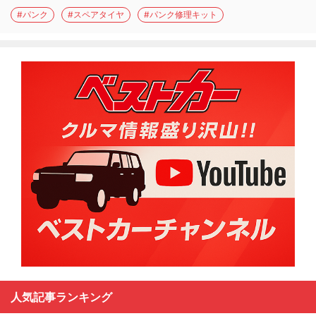
#パンク
#スペアタイヤ
#パンク修理キット
人気記事ランキング