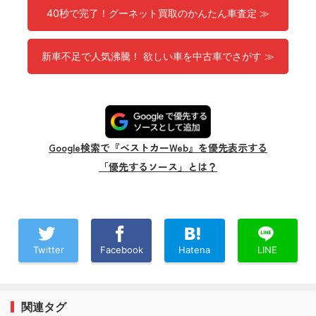
40秒で完了！グーネット買取のかんたん車査定 ≫
新車不足で人気沸騰！ 欲しい車を中古車でさがす ≫
Google検索で『ベストカーWeb』を優先表示する
「優先するソース」とは？
Twitter
Facebook
Hatena
LINE
関連タグ