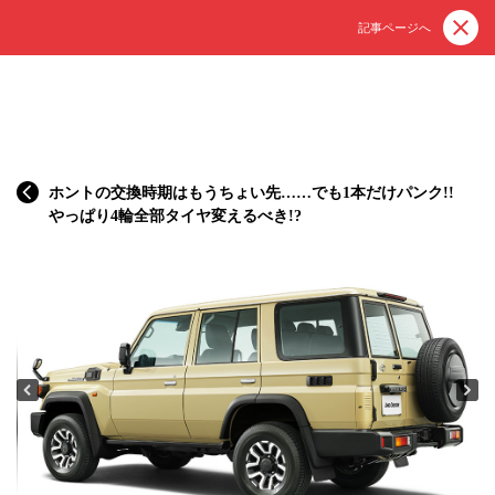
記事ページへ
ホントの交換時期はもうちょい先……でも1本だけパンク!!
やっぱり4輪全部タイヤ変えるべき!?