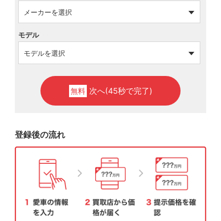
モデル
次へ(45秒で完了)
無料
登録後の流れ