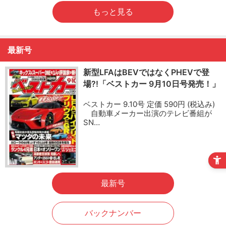
もっと見る
最新号
新型LFAはBEVではなくPHEVで登
場?!「ベストカー 9月10日号発売！」
ベストカー 9.10号 定価 590円 (税込み)
自動車メーカー出演のテレビ番組が
SN…
最新号
バックナンバー