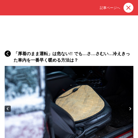
記事ページへ
「厚着のまま運転」は危ない!! でも…さ…さむい…冷えきっ
た車内を一番早く暖める方法は？