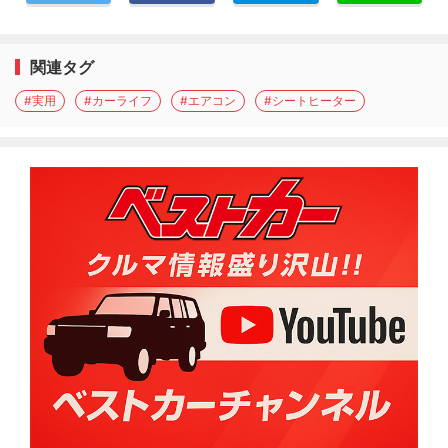
関連タグ
#実用
#カーライフ
#エアコン
#シートヒーター