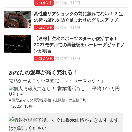
レコメンド
2024年1月13日
高性能リアショックの前に忘れてない！？ 宝
の持ち腐れを防ぐ足まわりのグリスアップ
レコメンド
2024年1月13日
【速報】空冷スポーツスターが復活する！
2027モデルでの再登板をハーレーダビッドソ
ンが明言
レコメンド
2024年1月13日
あなたの愛車が高く売れる！
電話が一切こない新査定「マイカースカウト」
※ 買取店からの買取提示額（上限額）の差額平均
（2025年10月）