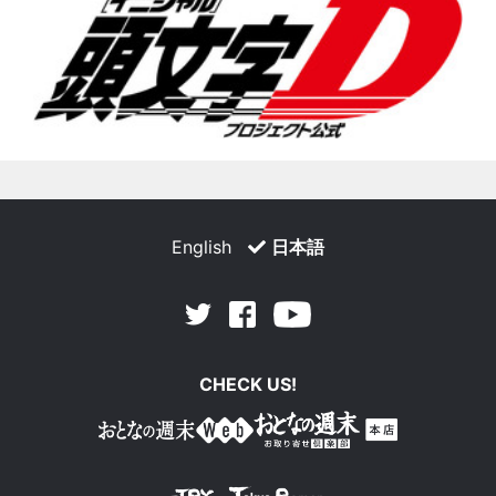
English
日本語
Facebook
Youtube
Twitter
CHECK US!