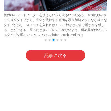
後付けのシートヒーターを使うという方法もいいだろう。座面だけのク
ッションタイプから、身体が接触する範囲を覆う加熱マットなど様々な
タイプがあり、スイッチを入れれば10～20秒ほどですぐ暖かさを感じ
ることができる。座ったときにズレていかないよう、留め具が付いてい
るタイプを選んで（PHOTO：AdobeStock_velimir）
記事に戻る