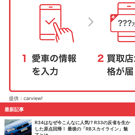
提供：carview!
最新記事
R34はなぜ今こんなに人気!? R33の反省を生か
した原点回帰！ 最後の「RBスカイライン」魅