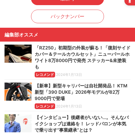
バックナンバー
編集部オススメ
「RZ250」初期型の外装が蘇る！「復刻サイド
カバー＆テールカウルセット」ニューパールホ
ワイト8万8000円で発売 ステッカー&未塗装
も
レコメンド
2024年1月13日
【新車】新型キャリパーは自社開発品！ KTM
新型「390 DUKE」2026年モデルが82万
9000円で登場
レコメンド
2024年1月13日
【インタビュー】後継者がいない…。そんなバ
イクショップは連絡を！ レッドバロンが本気
で乗り出す“事業継承”とは？