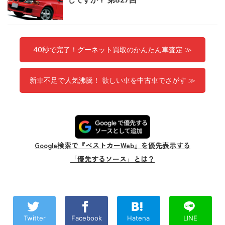
40秒で完了！グーネット買取のかんたん車査定 ≫
新車不足で人気沸騰！ 欲しい車を中古車でさがす ≫
Google検索で『ベストカーWeb』を優先表示する
「優先するソース」とは？
Twitter
Facebook
Hatena
LINE