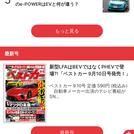
のe-POWERはEVと何が違う？
もっと見る
最新号
新型LFAはBEVではなくPHEVで登
場?!「ベストカー 9月10日号発売！」
ベストカー 9.10号 定価 590円 (税込み)
自動車メーカー出演のテレビ番組が
SN…
最新号