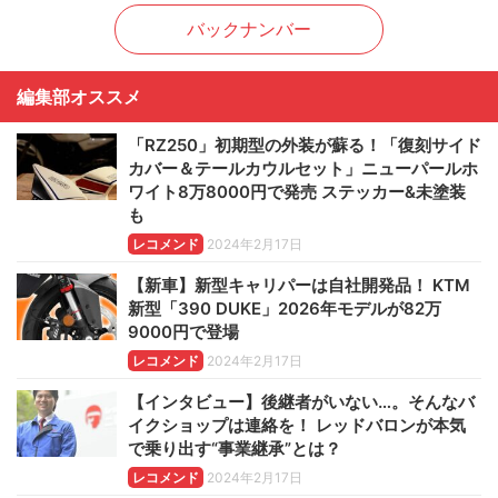
バックナンバー
編集部オススメ
「RZ250」初期型の外装が蘇る！「復刻サイド
カバー＆テールカウルセット」ニューパールホ
ワイト8万8000円で発売 ステッカー&未塗装
も
レコメンド
2024年2月17日
【新車】新型キャリパーは自社開発品！ KTM
新型「390 DUKE」2026年モデルが82万
9000円で登場
レコメンド
2024年2月17日
【インタビュー】後継者がいない…。そんなバ
イクショップは連絡を！ レッドバロンが本気
で乗り出す“事業継承”とは？
レコメンド
2024年2月17日