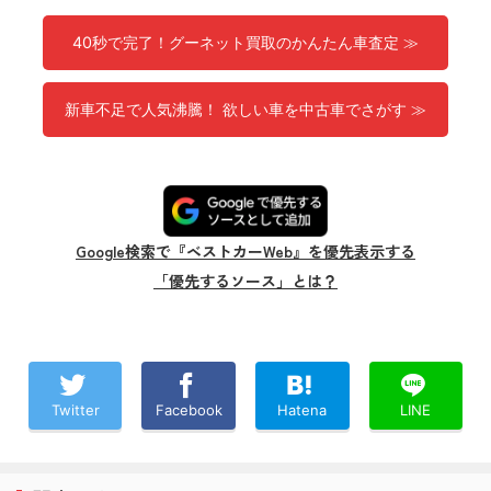
40秒で完了！グーネット買取のかんたん車査定 ≫
新車不足で人気沸騰！ 欲しい車を中古車でさがす ≫
Google検索で『ベストカーWeb』を優先表示する
「優先するソース」とは？
Twitter
Facebook
Hatena
LINE