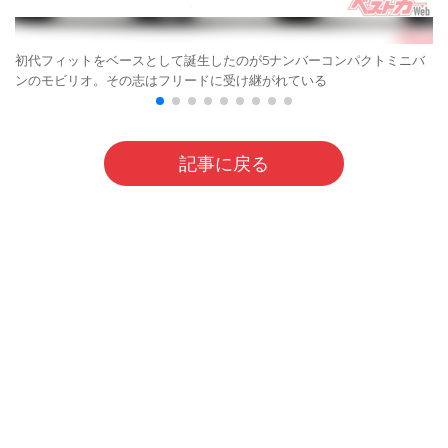
初代フィットをベースとして誕生したのが5ナンバーコンパクトミニバ
ンのモビリオ。その志はフリードに受け継がれている
記事に戻る