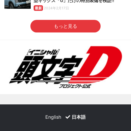
型キックス「G」だけの特別装備を検証!!
最新
2024年2月17日
もっと見る
English
日本語