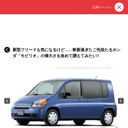
記事ページへ
新型フリードも気になるけど……斬新過ぎたご先祖たるホン
ダ「モビリオ」の偉大さを改めて讃えてみたい!!