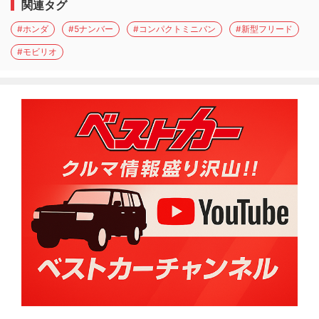
関連タグ
#ホンダ
#5ナンバー
#コンパクトミニバン
#新型フリード
#モビリオ