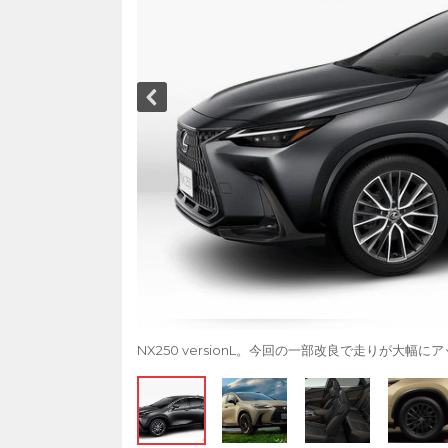
NX250 versionL。今回の一部改良で走りが大幅に