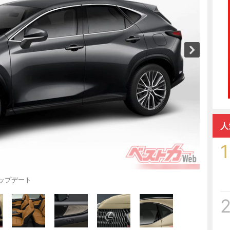
人
1
アップデート