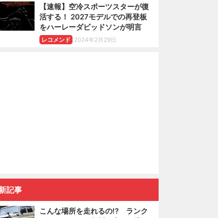
【速報】空冷スポーツスターが復
活する！ 2027モデルでの再登板
をハーレーダビッドソンが明言
レコメンド
2024年2月29日
新記事
こんな場所を走れるの!? ランク