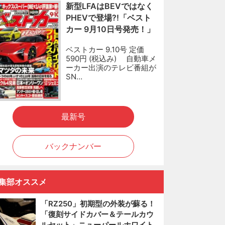
新型LFAはBEVではなく
PHEVで登場?!「ベスト
カー 9月10日号発売！」
ベストカー 9.10号 定価
590円 (税込み) 自動車メ
ーカー出演のテレビ番組が
SN…
最新号
バックナンバー
集部オススメ
「RZ250」初期型の外装が蘇る！
「復刻サイドカバー＆テールカウ
ルセット」ニューパールホワイト