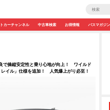
ストカー」
トカーチャンネル
中古車検索
お得情報
バスマガジ
改良で操縦安定性と乗り心地が向上！ ワイルド
トレイル」仕様を追加！ 人気爆上がり必至！