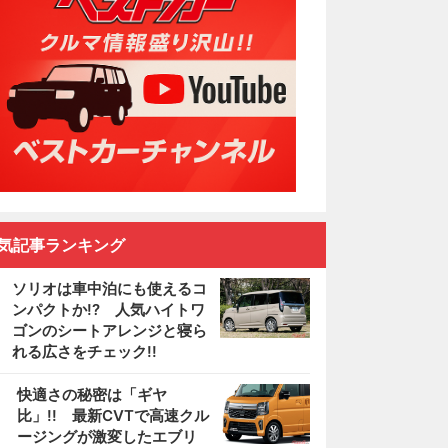
気記事ランキング
ソリオは車中泊にも使えるコ
ンパクトか!? 人気ハイトワ
ゴンのシートアレンジと寝ら
れる広さをチェック!!
2
快適さの秘密は「ギヤ
比」!! 最新CVTで高速クル
ージングが激変したエブリ