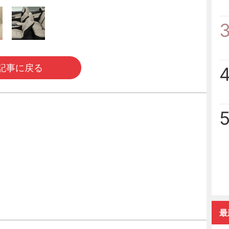
記事に戻る
最