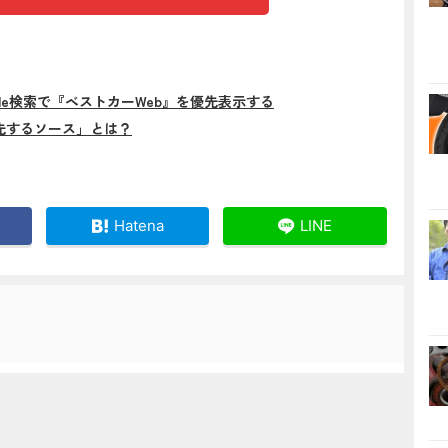
gle検索で『ベストカーWeb』を優先表示する
先するソース」とは？
Hatena
LINE