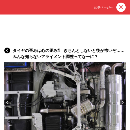
記事ページへ
タイヤの歪みは心の歪み⁈ きちんとしないと後が怖いぞ……
みんな知らないアライメント調整ってなーに？