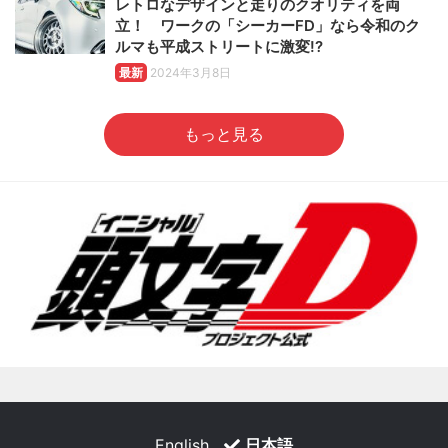
レトロなデザインと走りのクオリティを両
立！ ワークの「シーカーFD」なら令和のク
ルマも平成ストリートに激変!?
最新
2024年3月8日
もっと見る
English
日本語