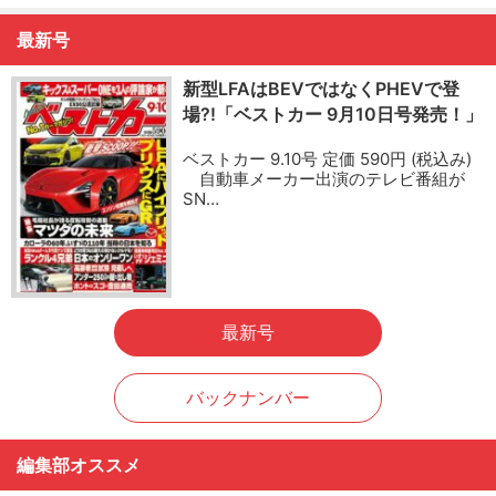
最新号
新型LFAはBEVではなくPHEVで登
場?!「ベストカー 9月10日号発売！」
ベストカー 9.10号 定価 590円 (税込み)
自動車メーカー出演のテレビ番組が
SN…
最新号
バックナンバー
編集部オススメ