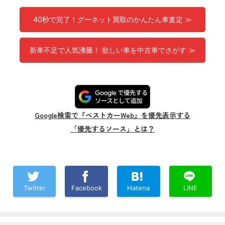
40秒で完了！グーネット買取のかんたん車査定 ≫
新車不足で人気沸騰！ 欲しい車を中古車でさがす ≫
Google検索で『ベストカーWeb』を優先表示する
「優先するソース」とは？
Twitter
Facebook
Hatena
LINE