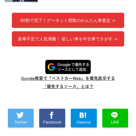
40秒で完了！グーネット買取のかんたん車査定 ≫
新車不足で人気沸騰！ 欲しい車を中古車でさがす ≫
Google検索で『ベストカーWeb』を優先表示する
「優先するソース」とは？
Twitter
Facebook
Hatena
LINE