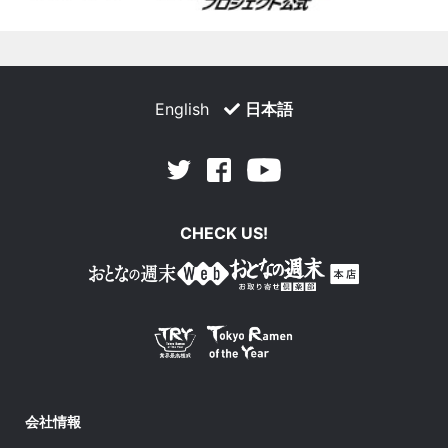
English
日本語
Facebook
Youtube
Twitter
CHECK US!
会社情報