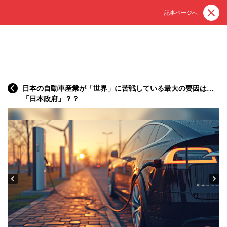
記事ページへ
日本の自動車産業が「世界」に苦戦している最大の要因は…
「日本政府」？？