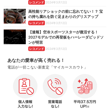
レコメンド
2024年3月12日
高性能リアショックの前に忘れてない！？ 宝
の持ち腐れを防ぐ足まわりのグリスアップ
レコメンド
2024年3月12日
【速報】空冷スポーツスターが復活する！
2027モデルでの再登板をハーレーダビッドソ
ンが明言
レコメンド
2024年3月12日
あなたの愛車が高く売れる！
電話が一切こない新査定「マイカースカウト」