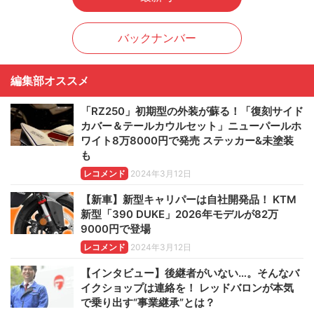
バックナンバー
編集部オススメ
「RZ250」初期型の外装が蘇る！「復刻サイド
カバー＆テールカウルセット」ニューパールホ
ワイト8万8000円で発売 ステッカー&未塗装
も
レコメンド
2024年3月12日
【新車】新型キャリパーは自社開発品！ KTM
新型「390 DUKE」2026年モデルが82万
9000円で登場
レコメンド
2024年3月12日
【インタビュー】後継者がいない…。そんなバ
イクショップは連絡を！ レッドバロンが本気
で乗り出す“事業継承”とは？