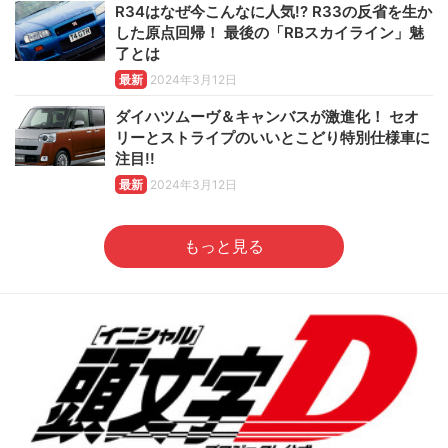
R34はなぜ今こんなに人気!? R33の反省を生か
した原点回帰！ 最後の「RBスカイライン」魅
了とは
最新
2024年3月12日
ダイハツムーヴ＆キャンバスが激進化！ セオ
リーとストライプのいいとこどり特別仕様車に
注目!!
最新
2024年3月12日
もっと見る