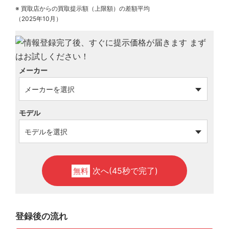
※ 買取店からの買取提示額（上限額）の差額平均
（2025年10月）
メーカー
モデル
次へ(45秒で完了)
無料
登録後の流れ