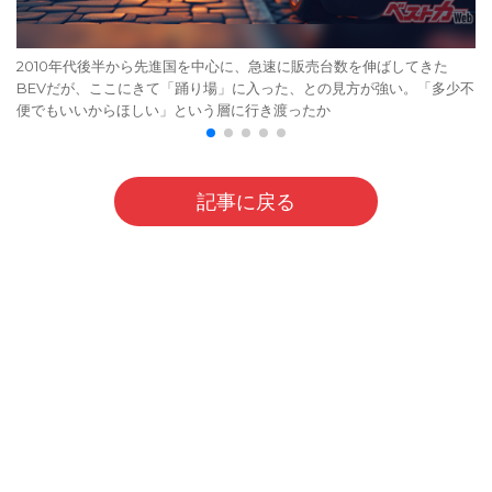
2010年代後半から先進国を中心に、急速に販売台数を伸ばしてきた
BEVだが、ここにきて「踊り場」に入った、との見方が強い。「多少不
便でもいいからほしい」という層に行き渡ったか
記事に戻る