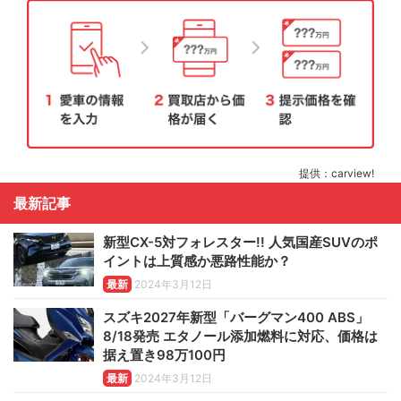
提供：carview!
最新記事
新型CX-5対フォレスター!! 人気国産SUVのポ
イントは上質感か悪路性能か？
最新
2024年3月12日
スズキ2027年新型「バーグマン400 ABS」
8/18発売 エタノール添加燃料に対応、価格は
据え置き98万100円
最新
2024年3月12日