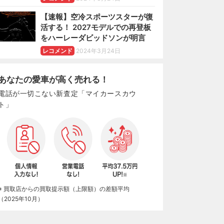
【速報】空冷スポーツスターが復
活する！ 2027モデルでの再登板
をハーレーダビッドソンが明言
レコメンド
2024年3月24日
あなたの愛車が高く売れる！
電話が一切こない新査定「マイカースカウ
ト」
※ 買取店からの買取提示額（上限額）の差額平均
（2025年10月）