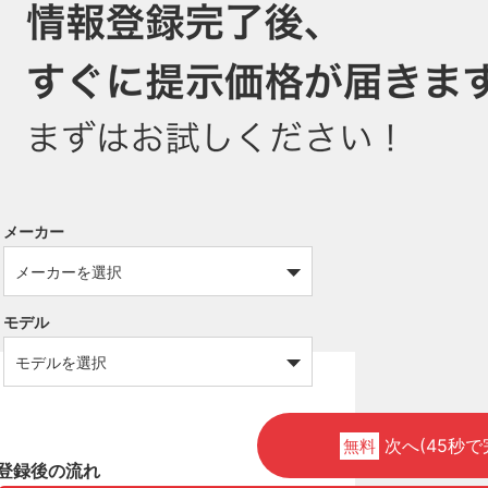
メーカー
モデル
次へ(45秒で
無料
登録後の流れ