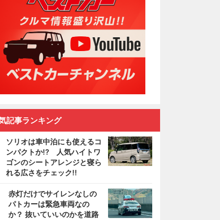
気記事ランキング
ソリオは車中泊にも使えるコ
ンパクトか!? 人気ハイトワ
ゴンのシートアレンジと寝ら
れる広さをチェック!!
2
赤灯だけでサイレンなしの
パトカーは緊急車両なの
か？ 抜いていいのかを道路