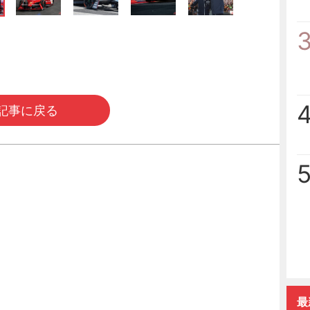
記事に戻る
最