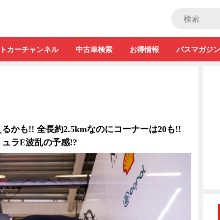
ストカー」
トカーチャンネル
中古車検索
お得情報
バスマガジ
かも!! 全長約2.5kmなのにコーナーは20も!!
ュラE波乱の予感!?