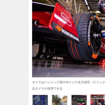
タイヤはハンコック製の18インチ全天候型（スリッ
品タイヤが使用できる