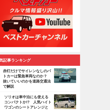
気記事ランキング
赤灯だけでサイレンなしのパ
トカーは緊急車両なのか？
抜いていいのかを道路交通法
で解説
2
ソリオは車中泊にも使える
コンパクトか!? 人気ハイト
ワゴンのシートアレンジと