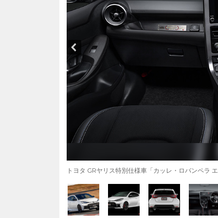
トヨタ GRヤリス特別仕様車「カッレ・ロバンペラ 