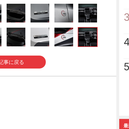
記事に戻る
最