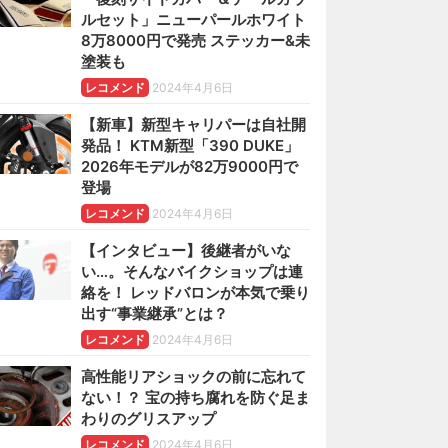
ルセット」ニューパールホワイト
8万8000円で発売 ステッカー&未
塗装も
レコメンド
2024年4月6日
【新車】新型キャリパーは自社開
発品！ KTM新型「390 DUKE」
2026年モデルが82万9000円で
登場
レコメンド
2024年4月6日
【インタビュー】後継者がいな
い…。そんなバイクショップは連
絡を！ レッドバロンが本気で乗り
出す“事業継承”とは？
レコメンド
2024年4月6日
高性能リアショックの前に忘れて
ない！？ 宝の持ち腐れを防ぐ足ま
わりのグリスアップ
レコメンド
2024年4月6日