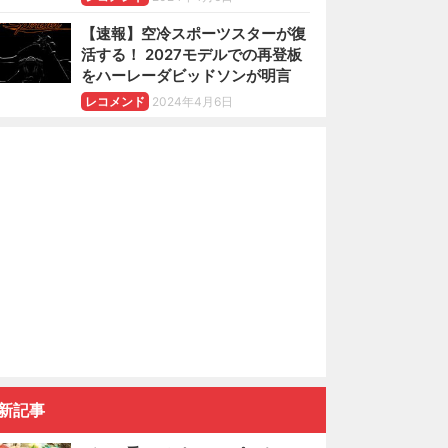
【速報】空冷スポーツスターが復
活する！ 2027モデルでの再登板
をハーレーダビッドソンが明言
レコメンド
2024年4月6日
新記事