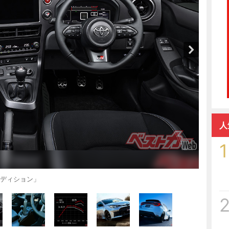
人
1
エディション」