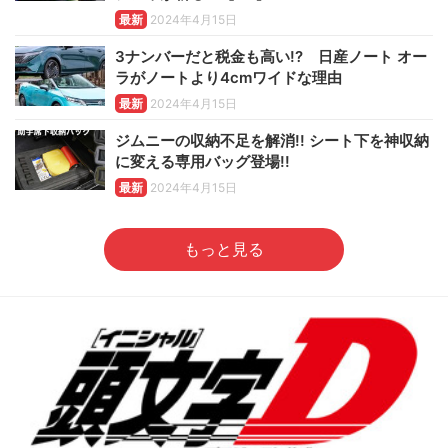
最新
2024年4月15日
3ナンバーだと税金も高い!? 日産ノート オー
ラがノートより4cmワイドな理由
最新
2024年4月15日
ジムニーの収納不足を解消!! シート下を神収納
に変える専用バッグ登場!!
最新
2024年4月15日
もっと見る