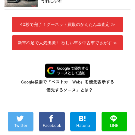
うれしい!!
40秒で完了！グーネット買取のかんたん車査定 ≫
新車不足で人気沸騰！ 欲しい車を中古車でさがす ≫
Google検索で『ベストカーWeb』を優先表示する
「優先するソース」とは？
Twitter
Facebook
Hatena
LINE