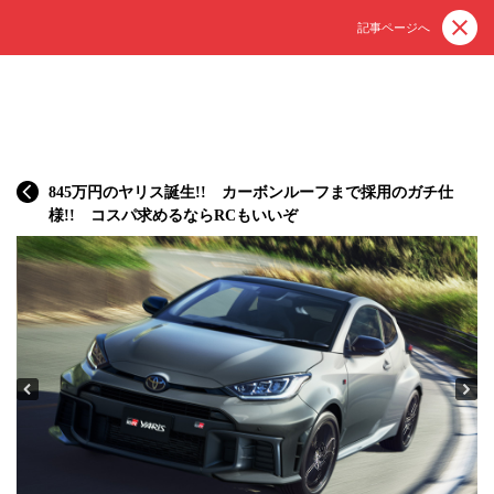
記事ページへ
845万円のヤリス誕生!! カーボンルーフまで採用のガチ仕
様!! コスパ求めるならRCもいいぞ