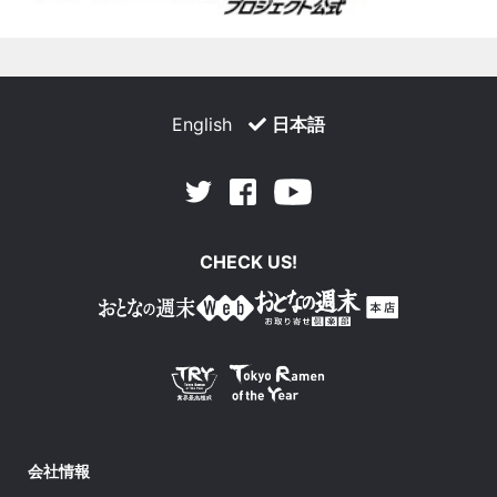
English
日本語
Facebook
Youtube
Twitter
CHECK US!
会社情報