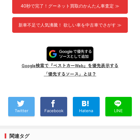
40秒で完了！グーネット買取のかんたん車査定 ≫
新車不足で人気沸騰！ 欲しい車を中古車でさがす ≫
Google検索で『ベストカーWeb』を優先表示する
「優先するソース」とは？
Twitter
Facebook
Hatena
LINE
関連タグ