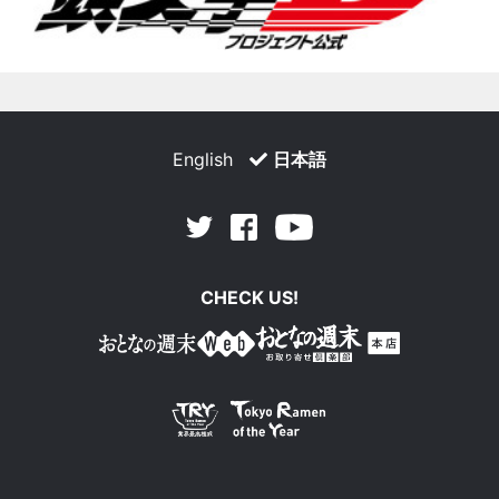
English
日本語
Facebook
Youtube
Twitter
CHECK US!