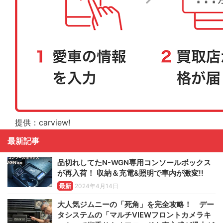
提供：carview!
最新記事
品切れしてたN-WGN専用コンソールボックス
が再入荷！ 収納＆充電&照明で車内が激変!!
最新
2024年4月14日
大人気ジムニーの「死角」を完全攻略！ デー
タシステムの「マルチVIEWフロントカメラキ