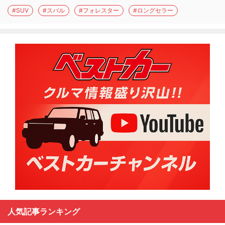
#SUV
#スバル
#フォレスター
#ロングセラー
人気記事ランキング