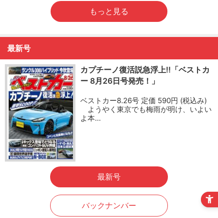
もっと見る
最新号
カプチーノ復活説急浮上!!「ベストカ
ー 8月26日号発売！」
ベストカー8.26号 定価 590円 (税込み)
ようやく東京でも梅雨が明け、いよい
よ本…
最新号
バックナンバー