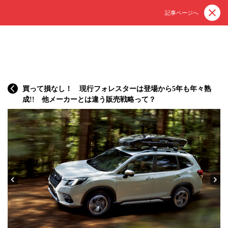
記事ページへ
買って損なし！ 現行フォレスターは登場から5年も年々熟
成!! 他メーカーとは違う販売戦略って？