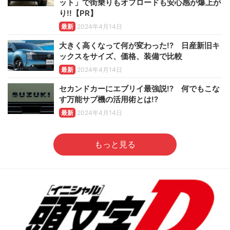
ット」で街乗りもオフロードも安心感が爆上が
り!!【PR】
最新
2024年4月14日
大きく高くなって何が変わった!? 日産新旧キ
ックスをサイズ、価格、装備で比較
最新
2024年4月14日
セカンドカーにエブリイ最強説!? 何でもこな
す万能サブ機の活用術とは!?
最新
2024年4月14日
もっと見る