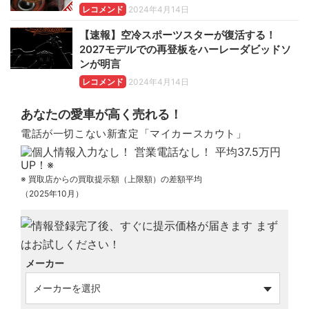
レコメンド
2024年4月14日
【速報】空冷スポーツスターが復活する！
2027モデルでの再登板をハーレーダビッドソ
ンが明言
レコメンド
2024年4月14日
あなたの愛車が高く売れる！
電話が一切こない新査定「マイカースカウト」
※ 買取店からの買取提示額（上限額）の差額平均
（2025年10月）
メーカー