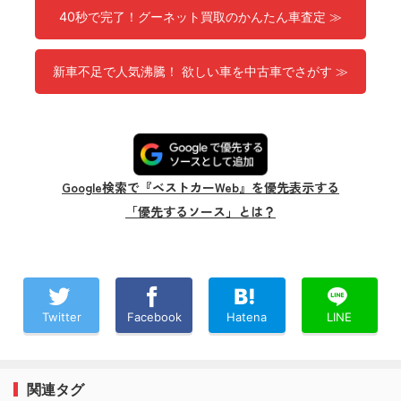
40秒で完了！グーネット買取のかんたん車査定 ≫
新車不足で人気沸騰！ 欲しい車を中古車でさがす ≫
Google検索で『ベストカーWeb』を優先表示する
「優先するソース」とは？
Twitter
Facebook
Hatena
LINE
関連タグ