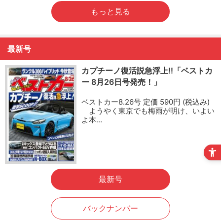
もっと見る
最新号
カプチーノ復活説急浮上!!「ベストカ
ー 8月26日号発売！」
ベストカー8.26号 定価 590円 (税込み)
ようやく東京でも梅雨が明け、いよい
よ本…
最新号
バックナンバー