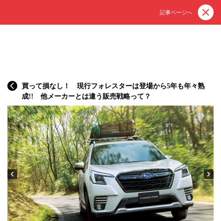
記事ページへ
買って損なし！ 現行フォレスターは登場から5年も年々熟
成!! 他メーカーとは違う販売戦略って？