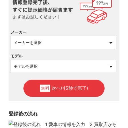
メーカー
モデル
次へ(45秒で完了)
無料
登録後の流れ