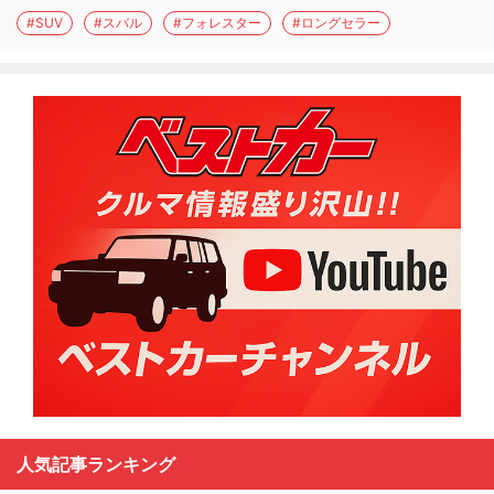
#SUV
#スバル
#フォレスター
#ロングセラー
人気記事ランキング