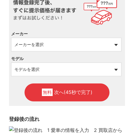
メーカー
モデル
次へ(45秒で完了)
無料
登録後の流れ