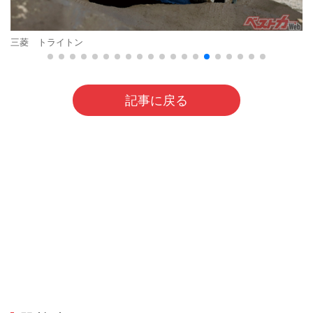
三菱 トライトン
記事に戻る