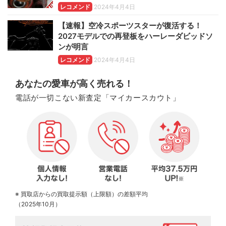
レコメンド
2024年4月4日
【速報】空冷スポーツスターが復活する！
2027モデルでの再登板をハーレーダビッドソ
ンが明言
レコメンド
2024年4月4日
あなたの愛車が高く売れる！
電話が一切こない新査定「マイカースカウト」
※ 買取店からの買取提示額（上限額）の差額平均
（2025年10月）