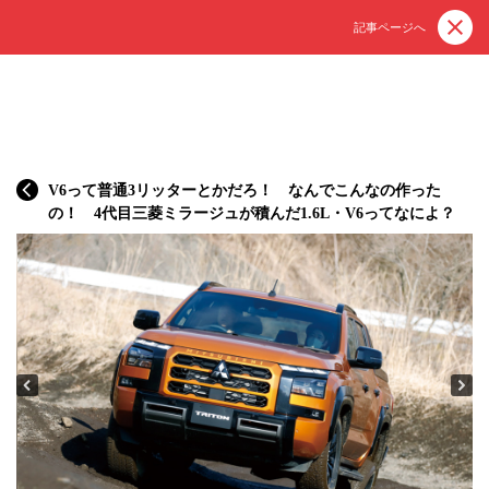
記事ページへ
V6って普通3リッターとかだろ！ なんでこんなの作った
の！ 4代目三菱ミラージュが積んだ1.6L・V6ってなによ？