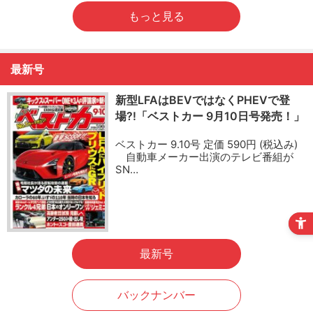
もっと見る
最新号
新型LFAはBEVではなくPHEVで登
場?!「ベストカー 9月10日号発売！」
ベストカー 9.10号 定価 590円 (税込み)
自動車メーカー出演のテレビ番組が
SN…
最新号
バックナンバー