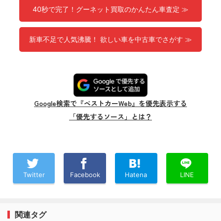
40秒で完了！グーネット買取のかんたん車査定 ≫
新車不足で人気沸騰！ 欲しい車を中古車でさがす ≫
Google検索で『ベストカーWeb』を優先表示する
「優先するソース」とは？
Twitter
Facebook
Hatena
LINE
関連タグ