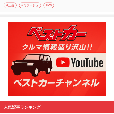
#三菱
#ミラージュ
#V6
人気記事ランキング