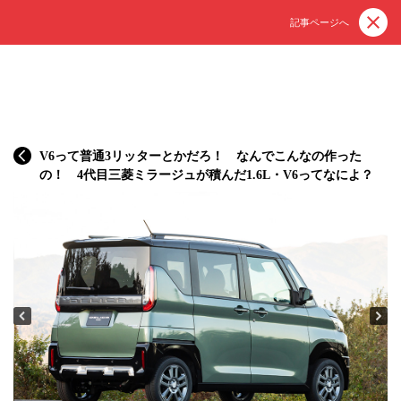
記事ページへ
V6って普通3リッターとかだろ！ なんでこんなの作った
の！ 4代目三菱ミラージュが積んだ1.6L・V6ってなによ？