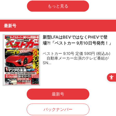
もっと見る
最新号
新型LFAはBEVではなくPHEVで登
場?!「ベストカー 9月10日号発売！」
ベストカー 9.10号 定価 590円 (税込み)
自動車メーカー出演のテレビ番組が
SN…
最新号
バックナンバー