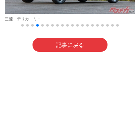
三菱 デリカ ミニ
記事に戻る