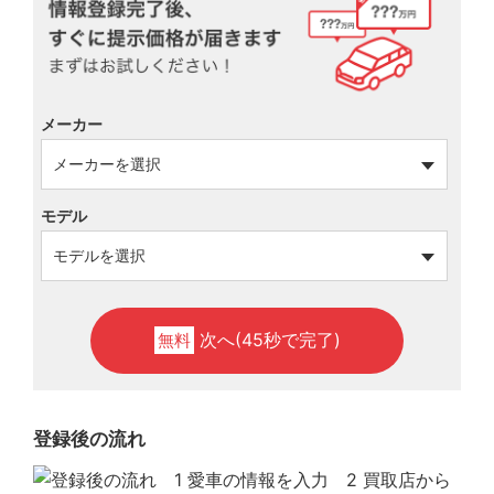
メーカー
モデル
次へ(45秒で完了)
無料
登録後の流れ