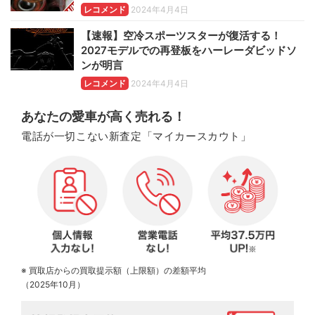
レコメンド
2024年4月4日
【速報】空冷スポーツスターが復活する！
2027モデルでの再登板をハーレーダビッドソ
ンが明言
レコメンド
2024年4月4日
あなたの愛車が高く売れる！
電話が一切こない新査定「マイカースカウト」
※ 買取店からの買取提示額（上限額）の差額平均
（2025年10月）