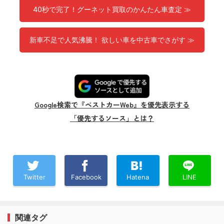
40秒で完了！グーネット買取のかんたん車査定 ≫
新車不足で人気沸騰！ 欲しい車を中古車でさがす ≫
Google検索で『ベストカーWeb』を優先表示する
「優先するソース」とは？
Twitter
Facebook
Hatena
LINE
関連タグ