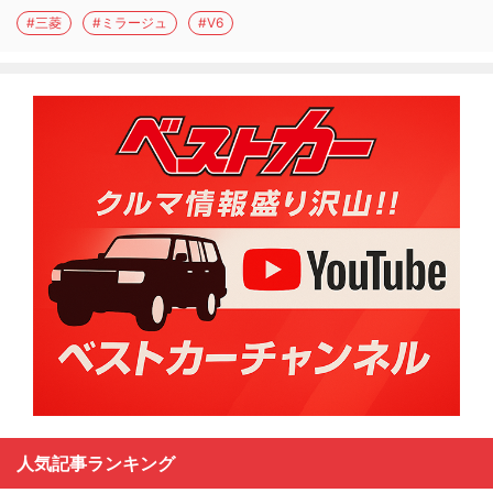
#三菱
#ミラージュ
#V6
人気記事ランキング