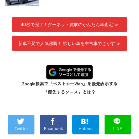
40秒で完了！グーネット買取のかんたん車査定 ≫
新車不足で人気沸騰！ 欲しい車を中古車でさがす ≫
Google検索で『ベストカーWeb』を優先表示する
「優先するソース」とは？
Twitter
Facebook
Hatena
LINE