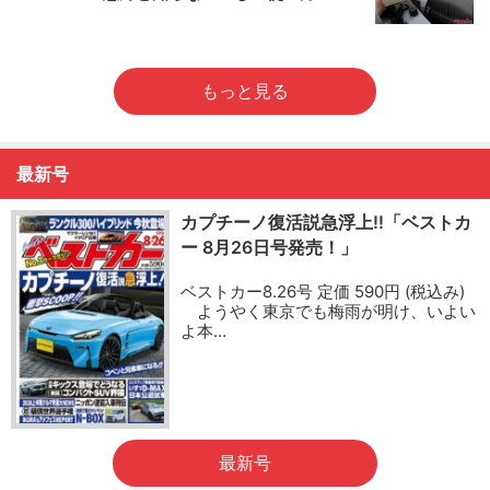
もっと見る
最新号
カプチーノ復活説急浮上!!「ベストカ
ー 8月26日号発売！」
ベストカー8.26号 定価 590円 (税込み)
ようやく東京でも梅雨が明け、いよい
よ本…
最新号