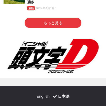
凄さ
最新
2024年4月11日
もっと見る
English
日本語