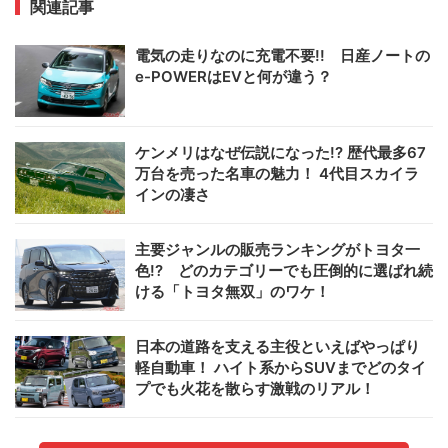
関連記事
電気の走りなのに充電不要!! 日産ノートの
e-POWERはEVと何が違う？
ケンメリはなぜ伝説になった!? 歴代最多67
万台を売った名車の魅力！ 4代目スカイラ
インの凄さ
主要ジャンルの販売ランキングがトヨタ一
色!? どのカテゴリーでも圧倒的に選ばれ続
ける「トヨタ無双」のワケ！
日本の道路を支える主役といえばやっぱり
軽自動車！ ハイト系からSUVまでどのタイ
プでも火花を散らす激戦のリアル！