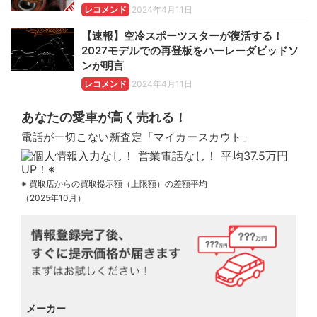
レコメンド
2024年4月11日
【速報】空冷スポーツスターが復活する！
2027モデルでの再登板をハーレーダビッドソ
ンが明言
レコメンド
2024年4月11日
あなたの愛車が高く売れる！
電話が一切こない新査定「マイカースカウト」
※ 買取店からの買取提示額（上限額）の差額平均
（2025年10月）
メーカー