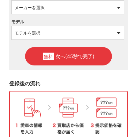
モデル
次へ(45秒で完了)
無料
登録後の流れ