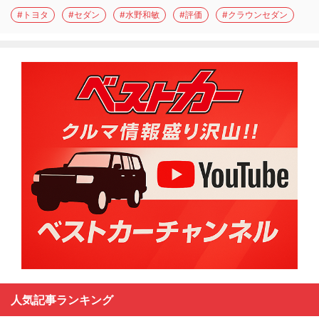
#トヨタ
#セダン
#水野和敏
#評価
#クラウンセダン
人気記事ランキング