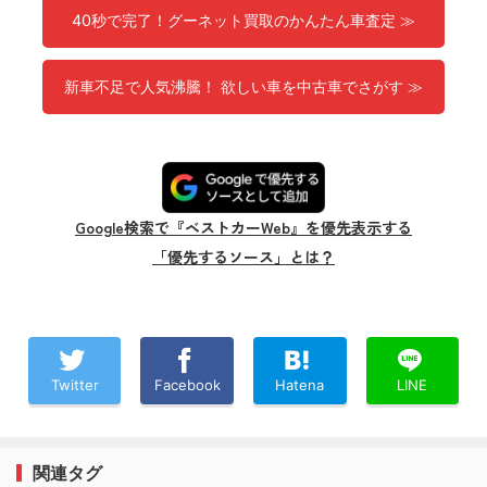
40秒で完了！グーネット買取のかんたん車査定 ≫
新車不足で人気沸騰！ 欲しい車を中古車でさがす ≫
Google検索で『ベストカーWeb』を優先表示する
「優先するソース」とは？
Twitter
Facebook
Hatena
LINE
関連タグ