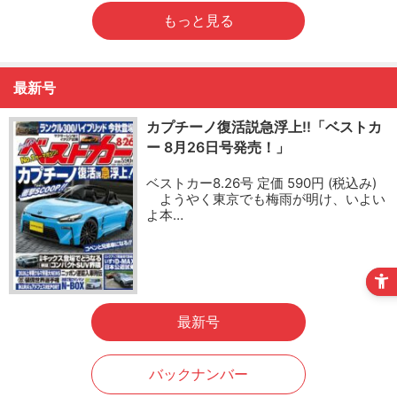
もっと見る
最新号
カプチーノ復活説急浮上!!「ベストカ
ー 8月26日号発売！」
ベストカー8.26号 定価 590円 (税込み)
ようやく東京でも梅雨が明け、いよい
よ本…
最新号
バックナンバー