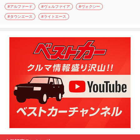
#アルファード
#ヴェルファイア
#ヴォクシー
#タウンエース
#ライトエース