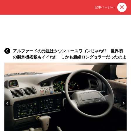
記事ページへ
アルファードの元祖はタウンエースワゴンじゃね!? 世界初
の製氷機搭載もイイね!! しかも超絶ロングセラーだったのよ