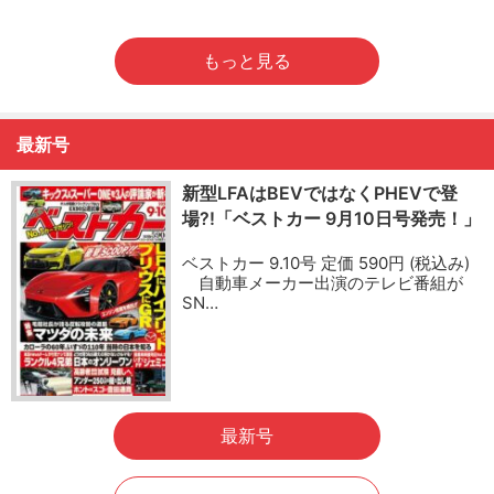
もっと見る
最新号
新型LFAはBEVではなくPHEVで登
場?!「ベストカー 9月10日号発売！」
ベストカー 9.10号 定価 590円 (税込み)
自動車メーカー出演のテレビ番組が
SN…
最新号