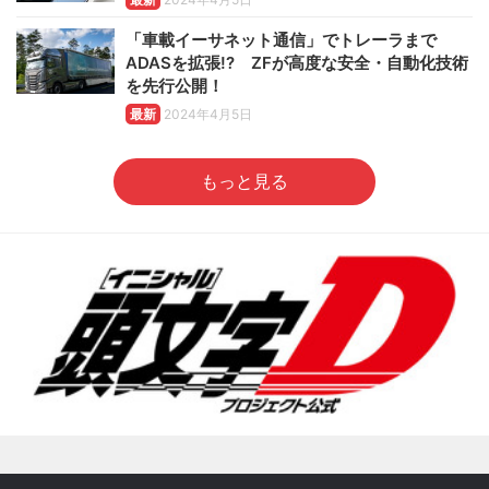
「車載イーサネット通信」でトレーラまで
ADASを拡張!? ZFが高度な安全・自動化技術
を先行公開！
最新
2024年4月5日
もっと見る