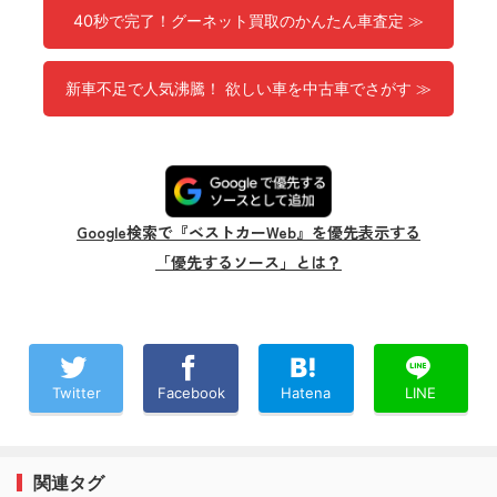
40秒で完了！グーネット買取のかんたん車査定 ≫
新車不足で人気沸騰！ 欲しい車を中古車でさがす ≫
Google検索で『ベストカーWeb』を優先表示する
「優先するソース」とは？
Twitter
Facebook
Hatena
LINE
関連タグ