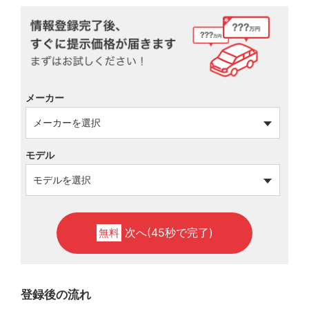
メーカー
モデル
次へ(45秒で完了)
無料
登録後の流れ