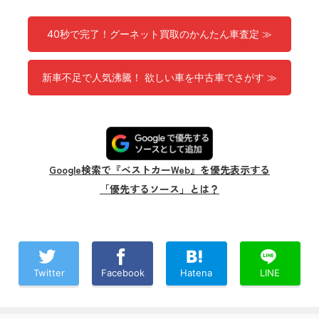
40秒で完了！グーネット買取のかんたん車査定 ≫
新車不足で人気沸騰！ 欲しい車を中古車でさがす ≫
Google検索で『ベストカーWeb』を優先表示する
「優先するソース」とは？
Twitter
Facebook
Hatena
LINE