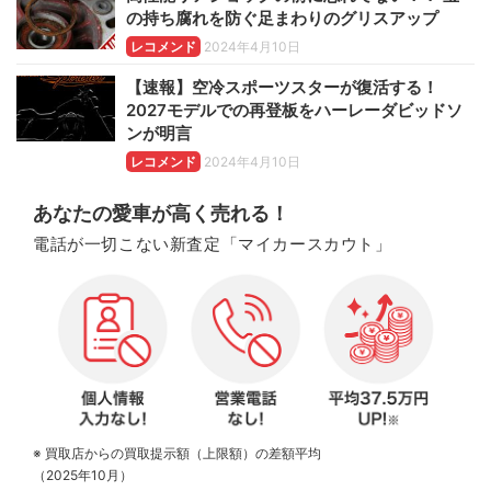
の持ち腐れを防ぐ足まわりのグリスアップ
レコメンド
2024年4月10日
【速報】空冷スポーツスターが復活する！
2027モデルでの再登板をハーレーダビッドソ
ンが明言
レコメンド
2024年4月10日
あなたの愛車が高く売れる！
電話が一切こない新査定「マイカースカウト」
※ 買取店からの買取提示額（上限額）の差額平均
（2025年10月）