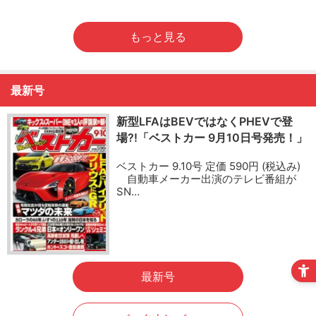
もっと見る
最新号
新型LFAはBEVではなくPHEVで登
場?!「ベストカー 9月10日号発売！」
ベストカー 9.10号 定価 590円 (税込み)
自動車メーカー出演のテレビ番組が
SN…
最新号