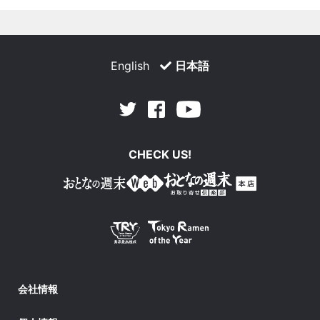
English
日本語
Facebook
Youtube
Twitter
CHECK US!
会社情報