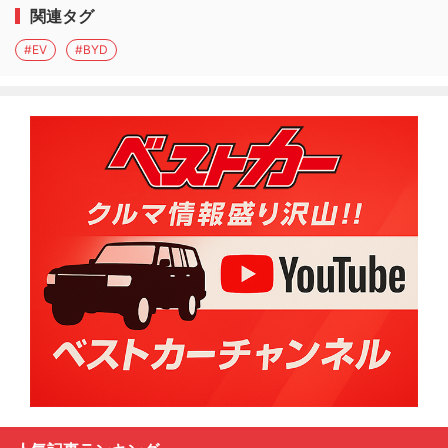
関連タグ
#EV
#BYD