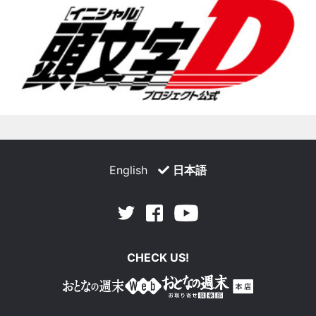
English
日本語
Facebook
Youtube
Twitter
CHECK US!