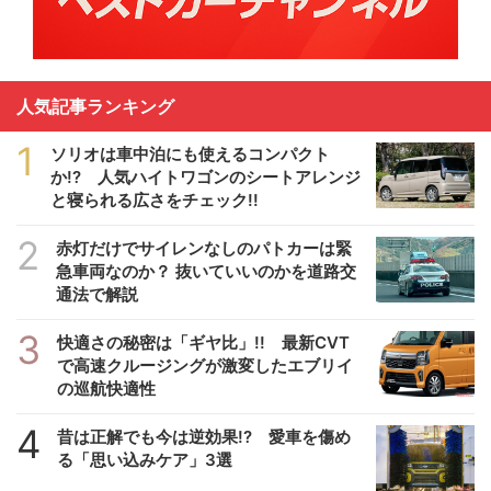
人気記事ランキング
1
ソリオは車中泊にも使えるコンパクト
か!? 人気ハイトワゴンのシートアレンジ
と寝られる広さをチェック!!
2
赤灯だけでサイレンなしのパトカーは緊
急車両なのか？ 抜いていいのかを道路交
通法で解説
3
快適さの秘密は「ギヤ比」!! 最新CVT
で高速クルージングが激変したエブリイ
の巡航快適性
4
昔は正解でも今は逆効果!? 愛車を傷め
る「思い込みケア」3選