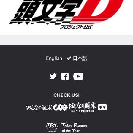
English
日本語
Facebook
Youtube
Twitter
CHECK US!