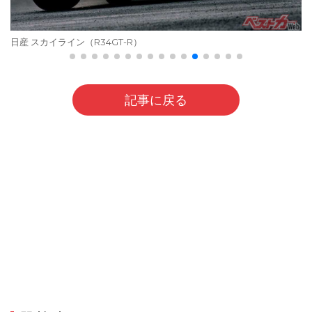
日産 スカイライン（R34GT-R）
記事に戻る