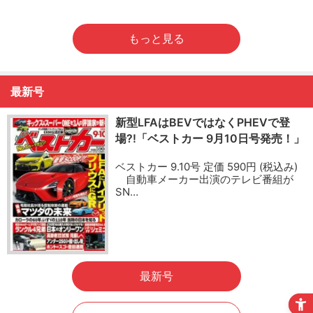
もっと見る
最新号
新型LFAはBEVではなくPHEVで登
場?!「ベストカー 9月10日号発売！」
ベストカー 9.10号 定価 590円 (税込み)
自動車メーカー出演のテレビ番組が
SN…
最新号