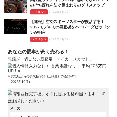
の持ち腐れを防ぐ足まわりのグリスアップ
レコメンド
2024年4月27日
【速報】空冷スポーツスターが復活する！
2027モデルでの再登板をハーレーダビッドソ
ンが明言
レコメンド
2024年4月27日
あなたの愛車が高く売れる！
電話が一切こない新査定「マイカースカウト」
※ 買取店からの買取提示額（上限額）の差額平均
（2025年10月）
メーカー