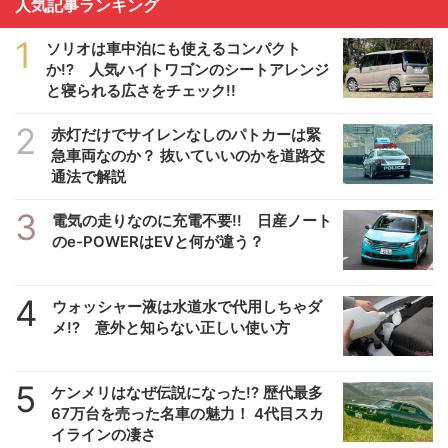
人気記事ランキング
1
ソリオは車中泊にも使えるコンパクト
か!? 人気ハイトワゴンのシートアレンジ
と寝られる広さをチェック!!
2
赤灯だけでサイレンなしのパトカーは緊
急車両なのか？ 抜いていいのかを道路交
通法で解説
3
電気の走りなのに充電不要!! 日産ノート
のe-POWERはEVと何が違う？
4
ウォッシャー液は水道水で代用しちゃダ
メ!? 意外と知らない正しい使い方
5
ケンメリはなぜ伝説になった!? 歴代最多
67万台を売った名車の魅力！ 4代目スカ
イラインの凄さ