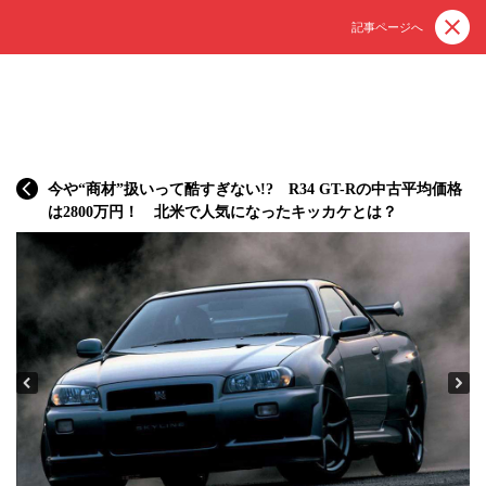
記事ページへ
今や“商材”扱いって酷すぎない!? R34 GT-Rの中古平均価格
は2800万円！ 北米で人気になったキッカケとは？