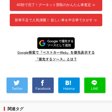
40秒で完了！グーネット買取のかんたん車査定 ≫
新車不足で人気沸騰！ 欲しい車を中古車でさがす ≫
Google検索で『ベストカーWeb』を優先表示する
「優先するソース」とは？
Twitter
Facebook
Hatena
LINE
関連タグ