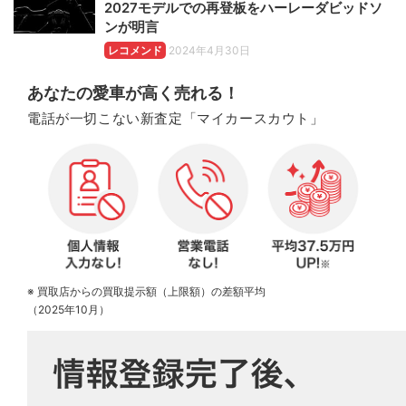
2027モデルでの再登板をハーレーダビッドソ
ンが明言
レコメンド
2024年4月30日
あなたの愛車が高く売れる！
電話が一切こない新査定「マイカースカウト」
※ 買取店からの買取提示額（上限額）の差額平均
（2025年10月）