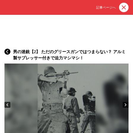
記事ページへ
男の迷銃【2】 ただのグリースガンではつまらない？ アルミ
製サプレッサー付きで迫力マシマシ！