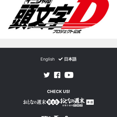
English
日本語
Facebook
Youtube
Twitter
CHECK US!