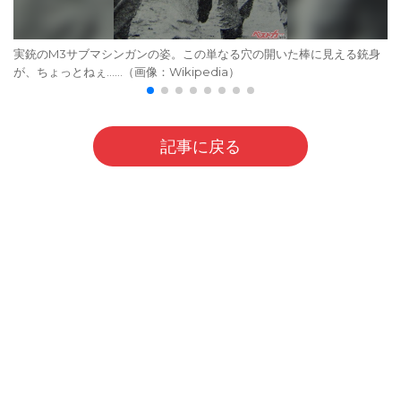
実銃のM3サブマシンガンの姿。この単なる穴の開いた棒に見える銃身
が、ちょっとねぇ……（画像：Wikipedia）
記事に戻る