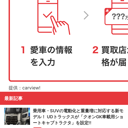
提供：carview!
最新記事
乗用車・SUVの電動化と重量増に対応する新モ
デル！ UDトラックスが「クオンGK車載用ショ
ートキャブトラクタ」を設定!!