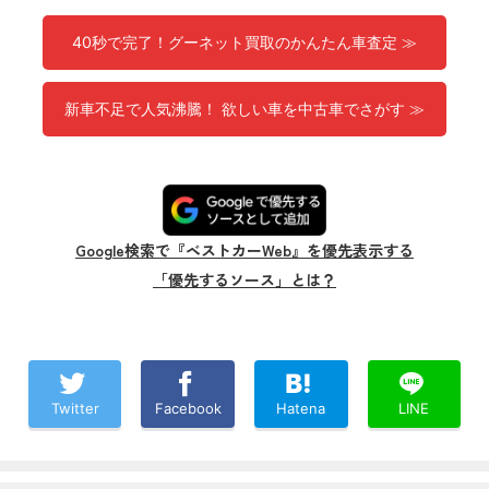
40秒で完了！グーネット買取のかんたん車査定 ≫
新車不足で人気沸騰！ 欲しい車を中古車でさがす ≫
Google検索で『ベストカーWeb』を優先表示する
「優先するソース」とは？
Twitter
Facebook
Hatena
LINE