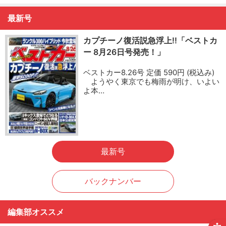
最新号
カプチーノ復活説急浮上!!「ベストカ
ー 8月26日号発売！」
ベストカー8.26号 定価 590円 (税込み)
ようやく東京でも梅雨が明け、いよい
よ本…
最新号
バックナンバー
編集部オススメ