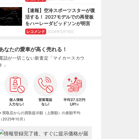
【速報】空冷スポーツスターが復
活する！ 2027モデルでの再登板
をハーレーダビッドソンが明言
レコメンド
2024年5月16日
あなたの愛車が高く売れる！
電話が一切こない新査定「マイカースカウ
ト」
※ 買取店からの買取提示額（上限額）の差額平均
（2025年10月）