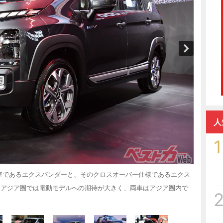
人
1
略車であるエクスパンダーと、そのクロスオーバー仕様であるエクス
。アジア圏では電動モデルへの期待が大きく、両車はアジア圏内で