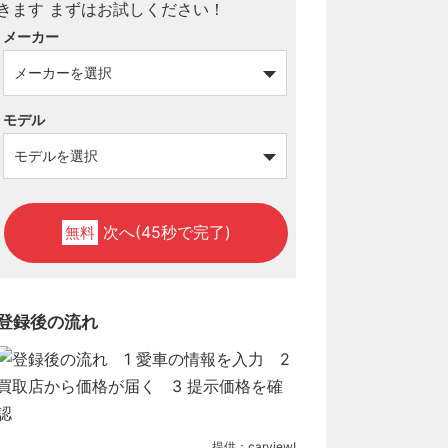
メーカー
モデル
次へ(45秒で完了)
無料
登録後の流れ
提供：carview!