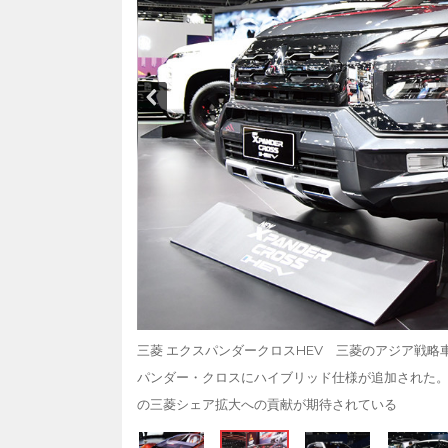
三菱 エクスパンダークロスHEV 三菱のアジア戦
パンダー・クロスにハイブリッド仕様が追加された
の三菱シェア拡大への貢献が期待されている