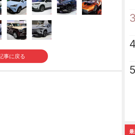
記事に戻る
最