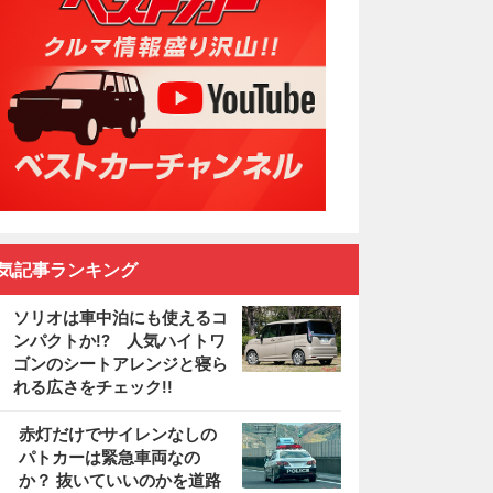
気記事ランキング
ソリオは車中泊にも使えるコ
ンパクトか!? 人気ハイトワ
ゴンのシートアレンジと寝ら
れる広さをチェック!!
2
赤灯だけでサイレンなしの
パトカーは緊急車両なの
か？ 抜いていいのかを道路