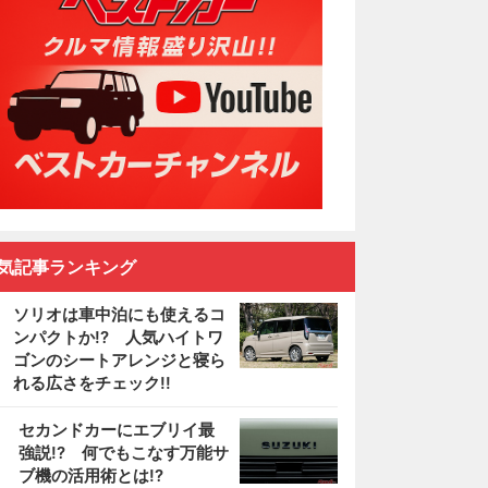
気記事ランキング
ソリオは車中泊にも使えるコ
ンパクトか!? 人気ハイトワ
ゴンのシートアレンジと寝ら
れる広さをチェック!!
2
セカンドカーにエブリイ最
強説!? 何でもこなす万能サ
ブ機の活用術とは!?