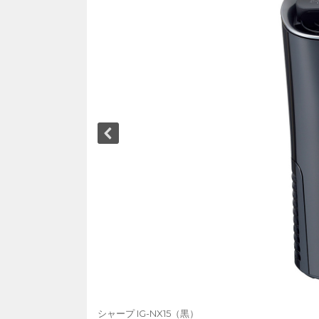
シャープ IG-NX15（黒）