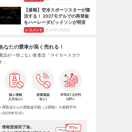
【速報】空冷スポーツスターが復
活する！ 2027モデルでの再登板
をハーレーダビッドソンが明言
レコメンド
2024年5月28日
あなたの愛車が高く売れる！
電話が一切こない新査定「マイカースカウ
ト」
※ 買取店からの買取提示額（上限額）の差額平均
（2025年10月）