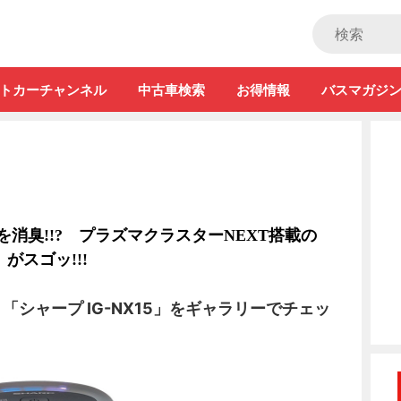
ストカー」
トカーチャンネル
中古車検索
お得情報
バスマガジ
を消臭!!? プラズマクラスターNEXT搭載の
」がスゴッ!!!
「シャープ IG-NX15」をギャラリーでチェッ