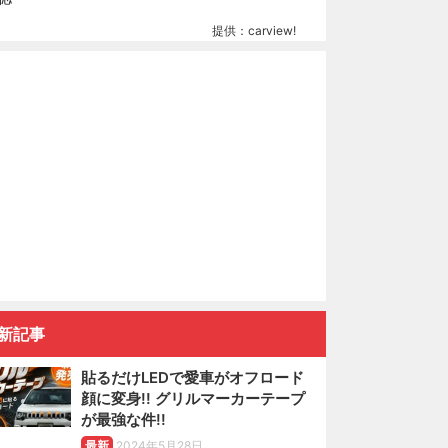
提供：carview!
新記事
貼るだけLEDで愛車がオフロード
顔に変身!! グリルマーカーテープ
が最強な件!!
最新
2024年5月28日