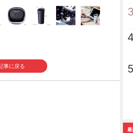
記事に戻る
最