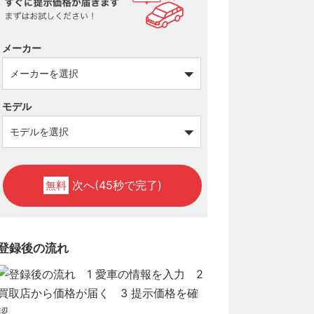
メーカー
モデル
次へ(45秒で完了)
無料
登録後の流れ